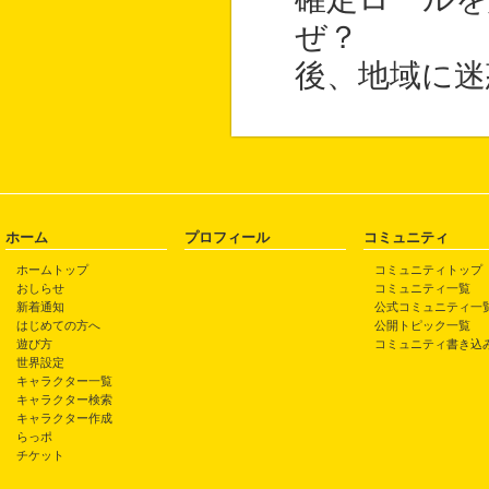
ぜ？
後、地域に迷
ホーム
プロフィール
コミュニティ
ホームトップ
コミュニティトップ
おしらせ
コミュニティ一覧
新着通知
公式コミュニティ一
はじめての方へ
公開トピック一覧
遊び方
コミュニティ書き込
世界設定
キャラクター一覧
キャラクター検索
キャラクター作成
らっポ
チケット