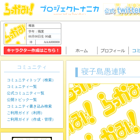
種族
学年：職業
00月00日生 00歳
AAA000000
コミュニティ
寝子島愚連隊
コミュニティトップ（検索）
コミュニティ一覧
公式コミュニティ一覧
公開トピック一覧
コミュニティ書き込み検索
ご利用ガイド（利用）
ご利用ガイド（作成・管理）