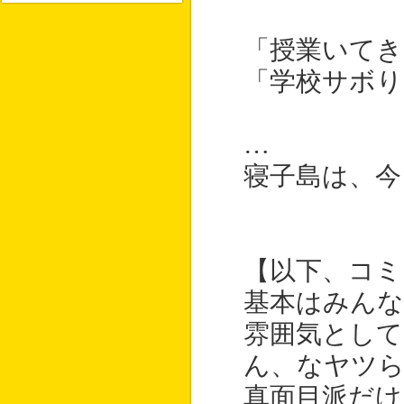
「授業いてき
「学校サボり
…
寝子島は、今
【以下、コミ
基本はみんな
雰囲気とし
ん、なヤツら
真面目派だけ