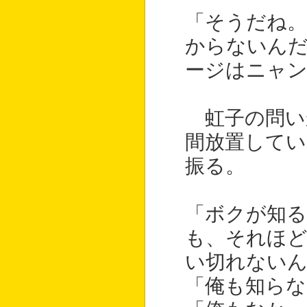
「そうだね。
からないん
ージはニャ
虹子の問い
間放置してい
振る。
「ボクが知
も、それほ
い切れない
「俺も知らな