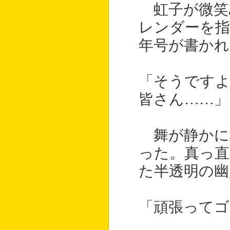
虹子が微笑
レンダーを
年号が書かれ
「そうです
皆さん……」
舞が静かに
った。真っ直
た半透明の幽
「頑張ってゴ