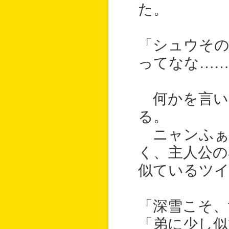
た。
「シュウその
ってなな……
何かを言い
る。
ニャンふぁ
く、主人公の
似ているツ
「深雪こそ、
「弟に少し