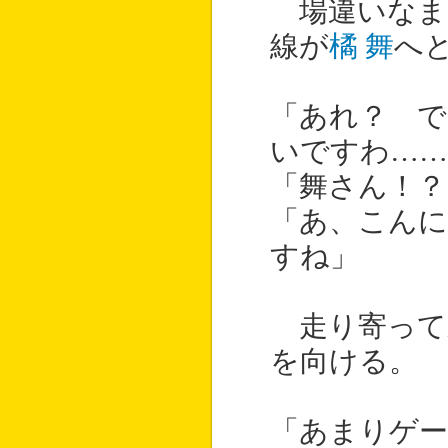
場違いなま
線が
橘 舞
へ
「あれ？ 
いですわ……
「舞さん！？
「あ、こん
すね」
走り寄って
を向ける。
「あまりゲ