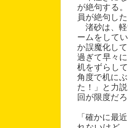
が絶句する
員が絶句した
渚砂は、軽
ームをして
か誤魔化して
過ぎて早々に
机をずらし
角度で机にぶ
た！」と力説
回が限度だろ
「確かに最
れないけど…