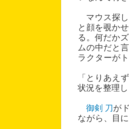
マウス探し
と顔を覗か
る。何だか
ムの中だと
ラクターが
「とりあえ
状況を整理し
御剣 刀
が
ながら、目に