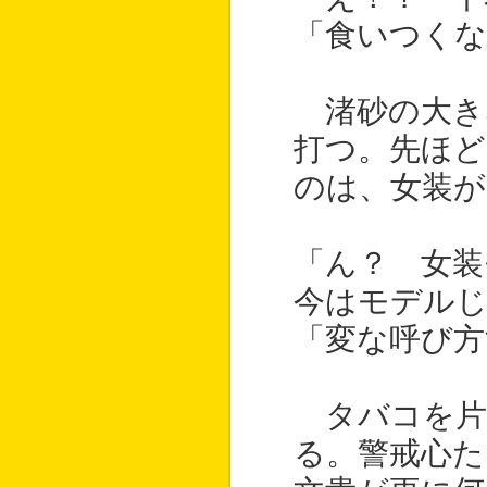
「食いつくな
渚砂の大き
打つ。先ほ
のは、女装が
「ん？ 女装
今はモデルじ
「変な呼び方
タバコを片
る。警戒心た