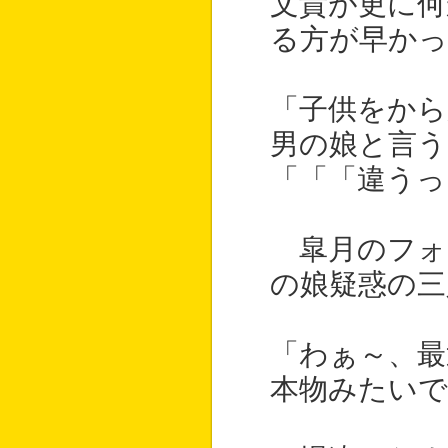
文貴が更に何
る方が早かっ
「子供をから
男の娘と言う
「「「違うっ
皐月のフォ
の娘疑惑の三
「わぁ～、最
本物みたいで