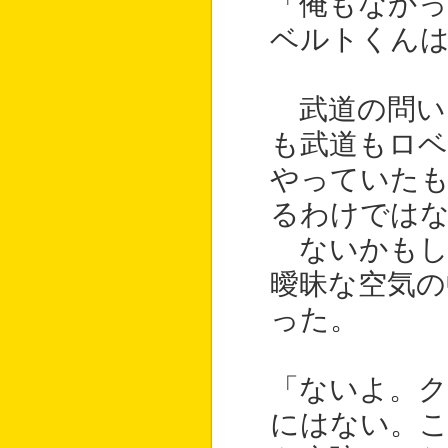
「俺もなか
ベルトくん
武道の問い
も武道もロ
やっていた
るわけでは
ないかもし
曖昧な空気の
った。
「ないよ。
にはない。