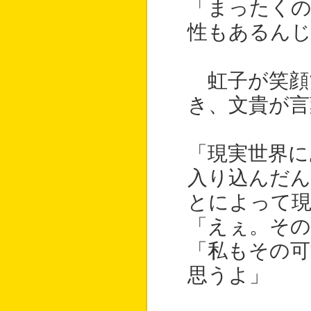
「まったくの
性もあるん
虹子が笑顔
き、文貴が言
「現実世界に
入り込んだ
とによって
「えぇ。そ
「私もその可
思うよ」