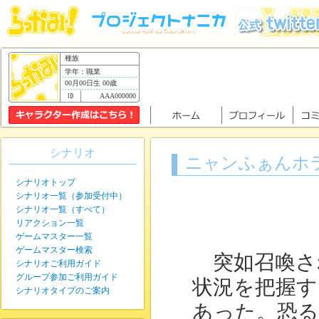
種族
学年：職業
00月00日生 00歳
AAA000000
シナリオ
ニャンふぁんホ
シナリオトップ
シナリオ一覧（参加受付中）
シナリオ一覧（すべて）
リアクション一覧
ゲームマスター一覧
ゲームマスター検索
突如召喚さ
シナリオご利用ガイド
グループ参加ご利用ガイド
状況を把握す
シナリオタイプのご案内
あった。恐る