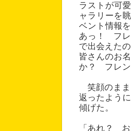
ラストが可
ャラリーを
ベント情報
あっ！ フ
で出会えた
皆さんのお
か？ フレン
笑顔のまま
返ったよう
傾げた。
「あれ？ 