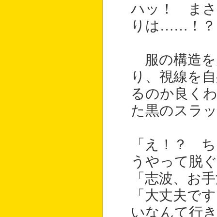
ハッ！ ま
りは……！？
服の構造を
り、視線を自
るのか良く
た黒のスラ
「え！？ ち
うやって脱ぐ
「志波、お手
「大丈夫です
いなんて行