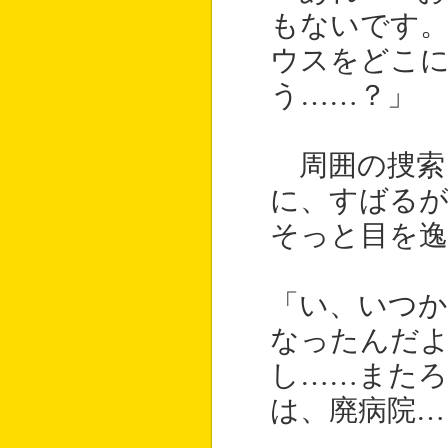
もないです
ウスをどこ
う……？」
周囲の捜索
に、すばるが
そっと目を逸
「い、いつ
なったんだ
し……またろ
は、廃病院…