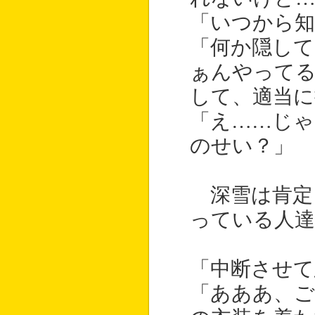
「いつから知
「何か隠して
ぁんやって
して、適当
「え……じゃ
のせい？」
深雪は肯定
っている人達
「中断させて
「あああ、ご