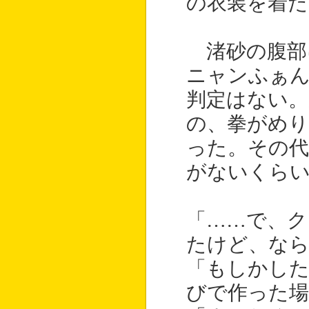
の衣装を着た
渚砂の腹部
ニャンふぁ
判定はない。
の、拳がめ
った。その代
がないくら
「……で、ク
たけど、な
「もしかし
びで作った