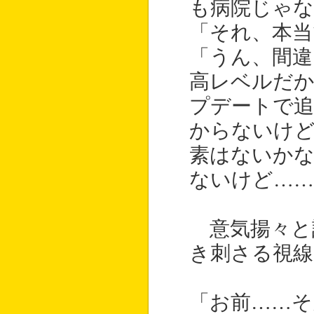
も病院じゃ
「それ、本当
「うん、間違
高レベルだか
プデートで追
からないけ
素はないか
ないけど……
意気揚々と
き刺さる視線
「お前……