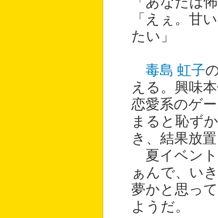
「あなたは
「えぇ。甘い
たい」
毒島 虹子
える。興味本
恋愛系のゲー
まると恥ずか
き、結果放置
夏イベント
ぁんで、い
夢かと思っ
ようだ。