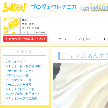
種族
学年：職業
00月00日生 00歳
AAA000000
シナリオ
ニャンふぁんホ
シナリオトップ
シナリオ一覧（参加受付中）
シナリオ一覧（すべて）
リアクション一覧
ゲームマスター一覧
ゲームマスター検索
シナリオご利用ガイド
グループ参加ご利用ガイド
シナリオタイプのご案内