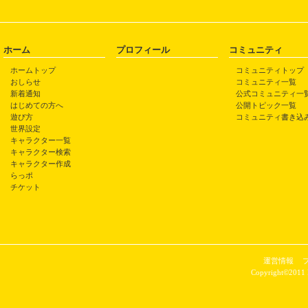
ホーム
プロフィール
コミュニティ
ホームトップ
コミュニティトップ
おしらせ
コミュニティ一覧
新着通知
公式コミュニティ一
はじめての方へ
公開トピック一覧
遊び方
コミュニティ書き込
世界設定
キャラクター一覧
キャラクター検索
キャラクター作成
らっポ
チケット
運営情報
Copyright©2011 P