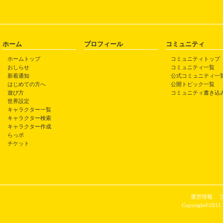
ホーム
プロフィール
コミュニティ
ホームトップ
コミュニティトップ
おしらせ
コミュニティ一覧
新着通知
公式コミュニティ一
はじめての方へ
公開トピック一覧
遊び方
コミュニティ書き込
世界設定
キャラクター一覧
キャラクター検索
キャラクター作成
らっポ
チケット
運営情報
Copyright©2011 P