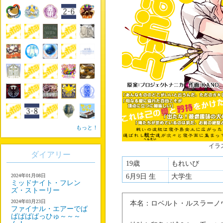
もっと！
イラ
ダイアリー
19歳
もれいび
2024年01月08日
6月9日 生
大学生
ミッドナイト・フレン
ズ・ストーリー
2024年03月23日
本名：ロベルト・ルスラーノ
ファイナル・エアーでば
ばばばばっひゅ～～～