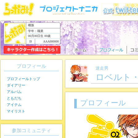
種族
学年：職業
00月00日生 00歳
AAA000000
プロフィール
迷走男
ロベルト
プロフィールトップ
ダイアリー
アルバム
ともだち
プロフィール
アイテム
マイリスト
参加コミュニティ