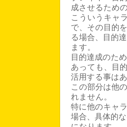
成させるため
こういうキャ
で、その目的
る場合、目的
ます。
目的達成のた
あっても、目
活用する事は
この部分は他
れません。
特に他のキャ
場合、具体的
になります。