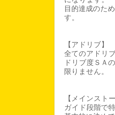
目的達成のた
す。
【アドリブ】
全てのアドリ
ドリブ度ＳＡ
限りません。
【メインスト
ガイド段階で