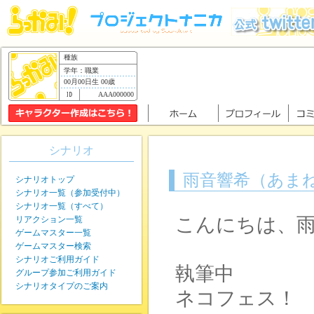
種族
学年：職業
00月00日生 00歳
AAA000000
シナリオ
雨音響希（あま
シナリオトップ
シナリオ一覧（参加受付中）
シナリオ一覧（すべて）
こんにちは、
リアクション一覧
ゲームマスター一覧
ゲームマスター検索
シナリオご利用ガイド
執筆中
グループ参加ご利用ガイド
シナリオタイプのご案内
ネコフェス！