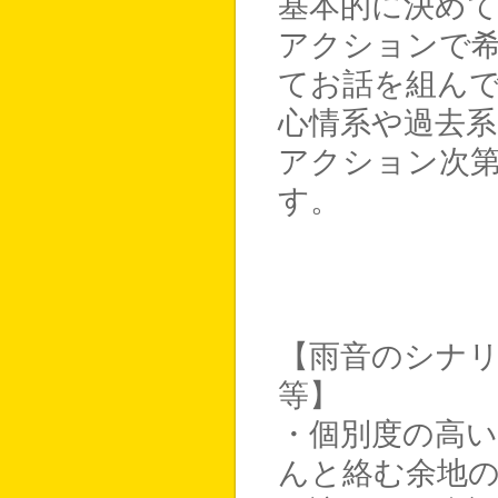
基本的に決め
アクションで
てお話を組ん
心情系や過去
アクション次
す。
【雨音のシナ
等】
・個別度の高
んと絡む余地