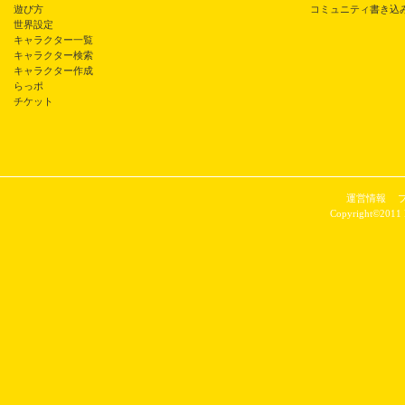
遊び方
コミュニティ書き込
世界設定
キャラクター一覧
キャラクター検索
キャラクター作成
らっポ
チケット
運営情報
Copyright©2011 P