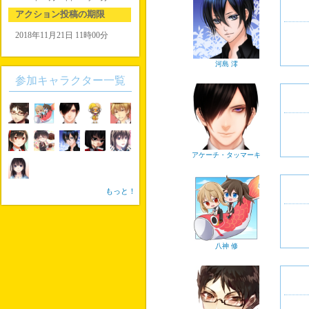
アクション投稿の期限
2018年11月21日 11時00分
河島 澪
参加キャラクター一覧
アケーチ・タッマーキ
もっと！
八神 修