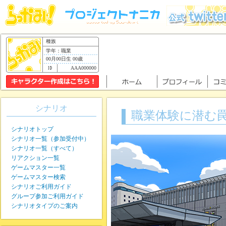
種族
学年：職業
00月00日生 00歳
AAA000000
シナリオ
職業体験に潜む
シナリオトップ
シナリオ一覧（参加受付中）
シナリオ一覧（すべて）
リアクション一覧
ゲームマスター一覧
ゲームマスター検索
シナリオご利用ガイド
グループ参加ご利用ガイド
シナリオタイプのご案内