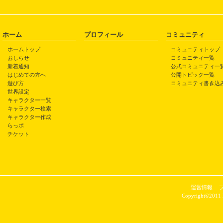
ホーム
プロフィール
コミュニティ
ホームトップ
コミュニティトップ
おしらせ
コミュニティ一覧
新着通知
公式コミュニティ一
はじめての方へ
公開トピック一覧
遊び方
コミュニティ書き込
世界設定
キャラクター一覧
キャラクター検索
キャラクター作成
らっポ
チケット
運営情報
Copyright©2011 P