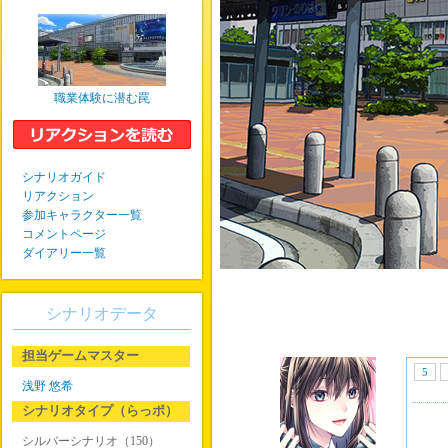
職業体験に潜む罠
シナリオガイド
リアクション
参加キャラクター一覧
コメントページ
ダイアリー一覧
シナリオデータ
担当ゲームマスター
5
浅野 悠希
シナリオタイプ（らっポ）
シルバーシナリオ（150）