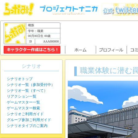
種族
学年：職業
00月00日生 00歳
AAA000000
シナリオ
職業体験に潜む
シナリオトップ
シナリオ一覧（参加受付中）
シナリオ一覧（すべて）
リアクション一覧
ゲームマスター一覧
ゲームマスター検索
シナリオご利用ガイド
グループ参加ご利用ガイド
シナリオタイプのご案内