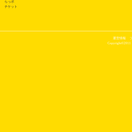
らっポ
チケット
運営情報
Copyright©2011 P