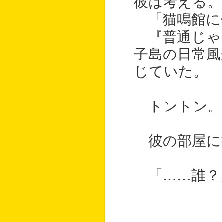
彼は考える。
「猫鳴館に
『普通じゃ
子島の日常風
じていた。
トントン。
彼の部屋に
「……誰？