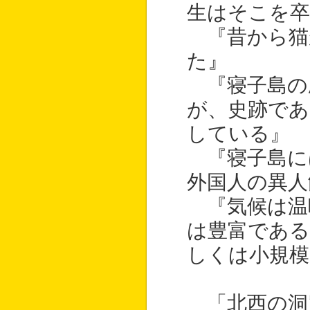
生はそこを
『昔から猫
た』
『寝子島の
が、史跡であ
している』
『寝子島に
外国人の異人
『気候は温
は豊富である
しくは小規模
「北西の洞