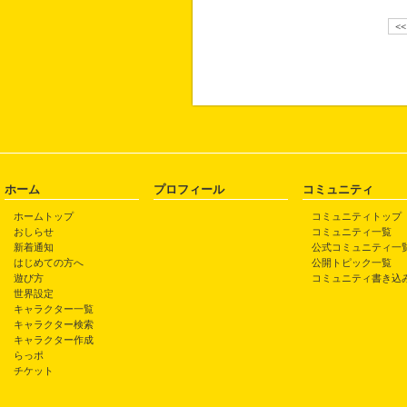
<
ホーム
プロフィール
コミュニティ
ホームトップ
コミュニティトップ
おしらせ
コミュニティ一覧
新着通知
公式コミュニティ一
はじめての方へ
公開トピック一覧
遊び方
コミュニティ書き込
世界設定
キャラクター一覧
キャラクター検索
キャラクター作成
らっポ
チケット