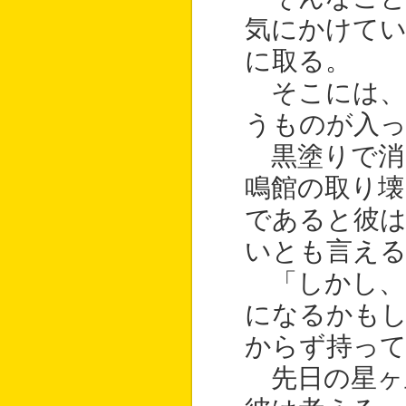
気にかけてい
に取る。
そこには、
うものが入
黒塗りで消
鳴館の取り壊
であると彼は
いとも言え
「しかし、
になるかもし
からず持っ
先日の星ヶ