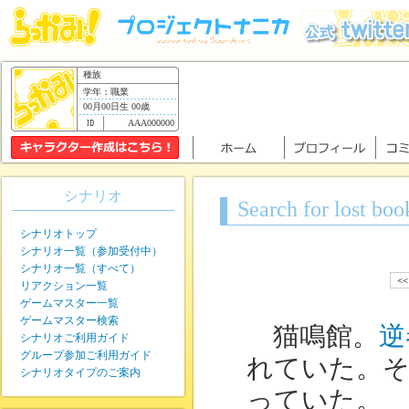
種族
学年：職業
00月00日生 00歳
AAA000000
シナリオ
Search for lost boo
シナリオトップ
シナリオ一覧（参加受付中）
シナリオ一覧（すべて）
<
リアクション一覧
ゲームマスター一覧
ゲームマスター検索
猫鳴館。
逆
シナリオご利用ガイド
グループ参加ご利用ガイド
れていた。そ
シナリオタイプのご案内
っていた。