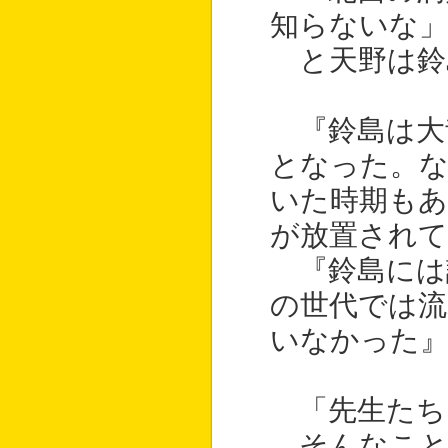
知らないな」
と天野は鈴
『鈴島は大
となった。な
いた時期もあ
が放置されて
『鈴島には
の世代では流
いなかった
「先生たち
そんなこと