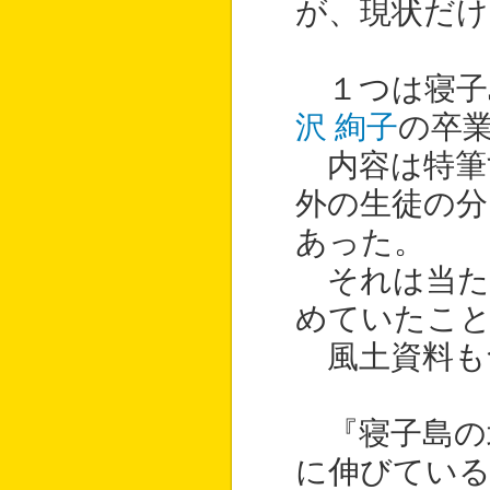
が、現状だけ
１つは寝子
沢 絢子
の卒
内容は特筆
外の生徒の分
あった。
それは当た
めていたこ
風土資料も
『寝子島の
に伸びている