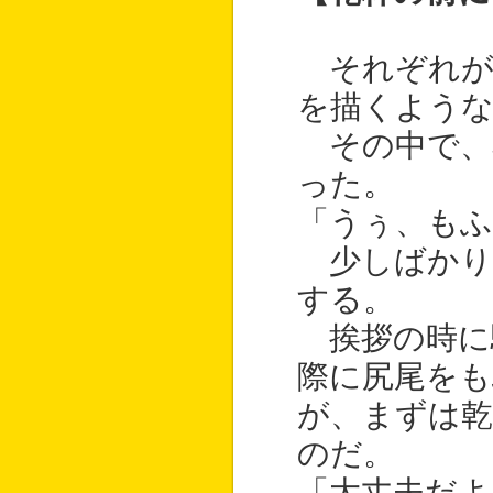
それぞれが
を描くよう
その中で、
った。
「うぅ、もふ
少しばかり
する。
挨拶の時に
際に尻尾を
が、まずは
のだ。
「大丈夫だ