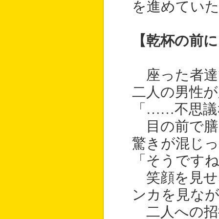
を進めてい
【乾杯の前に
座った者達
二人の男性が
「……不思議
目の前で膳
驚きが混じっ
「そうです
笑顔を見せ
ンカを見なが
二人への招