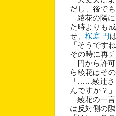
だし、後でも
綾花の隣に
た時よりも
せ、
桜庭 円
「そうです
その時に再
円から許可
ら綾花はその
「……綾辻さ
んですか？」
綾花の一言
は反対側の隣