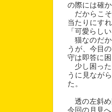
の際には確か
だからこそ
当たりにす
「可愛らしい
猫なのだか
うが、今目
守は即答に困
少し困った
うに見ながら
た。
透の左斜め
今回の月見へ