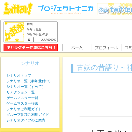
種族
学年：職業
00月00日生 00歳
AAA000000
シナリオ
古妖の昔語り～
シナリオトップ
シナリオ一覧（参加受付中）
シナリオ一覧（すべて）
リアクション一覧
ゲームマスター一覧
ゲームマスター検索
シナリオご利用ガイド
グループ参加ご利用ガイド
シナリオタイプのご案内