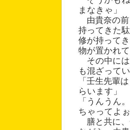
まなきゃ」
由貴奈の前
持ってきた
修が持ってき
物が置かれて
その中には
も混ざって
「壬生先輩は
らいます」
「うんうん。
ちゃってよ
膳と共に、