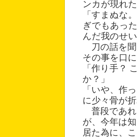
ンカが現れた
「すまぬな。
ぎでもあった
んだ我のせ
刀の話を聞
その事を口に
「作り手？ 
か？」
「いや、作っ
に少々骨が折
普段であれ
が、今年は知
居た為に、