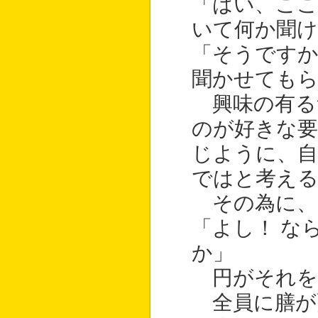
「はい、こ
いて何か聞
「そうですか
聞かせても
興味の有る
のが好きな
じように、自
ではと考え
その為に、
「よし！ な
か」
円がそれを
全員に膳が