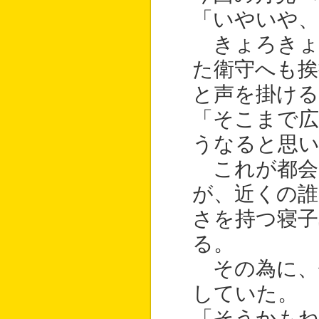
「いやいや、
きょろきょ
た衛守へも挨
と声を掛ける
「そこまで広
うなると思
これが都会
が、近くの誰
さを持つ寝
る。
その為に、
していた。
「そうかもね