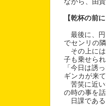
ながら、由貴
【乾杯の前に
最後に、円
でセンリの
その上には
子も乗せら
「今日は誘
ギンカが来
苦笑に近い
の時の事を話
日課である