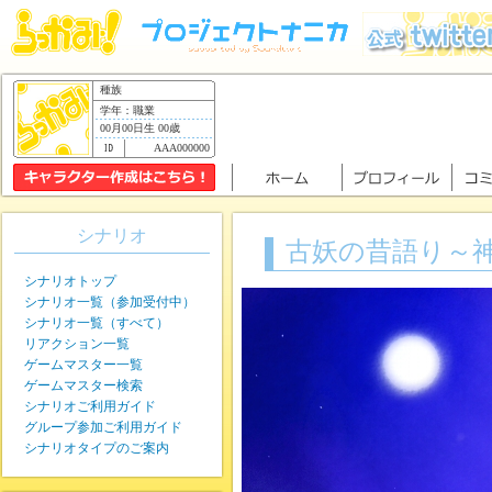
種族
学年：職業
00月00日生 00歳
AAA000000
シナリオ
古妖の昔語り～
シナリオトップ
シナリオ一覧（参加受付中）
シナリオ一覧（すべて）
リアクション一覧
ゲームマスター一覧
ゲームマスター検索
シナリオご利用ガイド
グループ参加ご利用ガイド
シナリオタイプのご案内