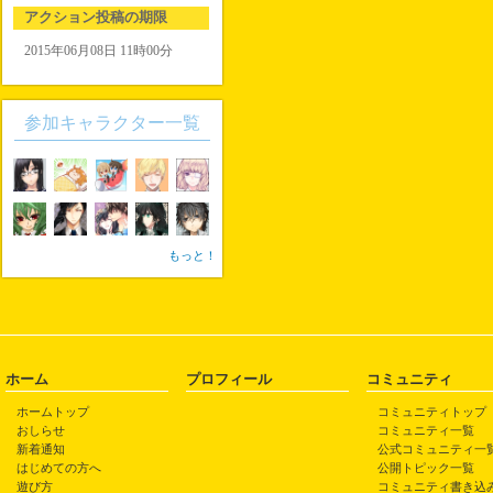
アクション投稿の期限
2015年06月08日 11時00分
参加キャラクター一覧
もっと！
ホーム
プロフィール
コミュニティ
ホームトップ
コミュニティトップ
おしらせ
コミュニティ一覧
新着通知
公式コミュニティ一
はじめての方へ
公開トピック一覧
遊び方
コミュニティ書き込