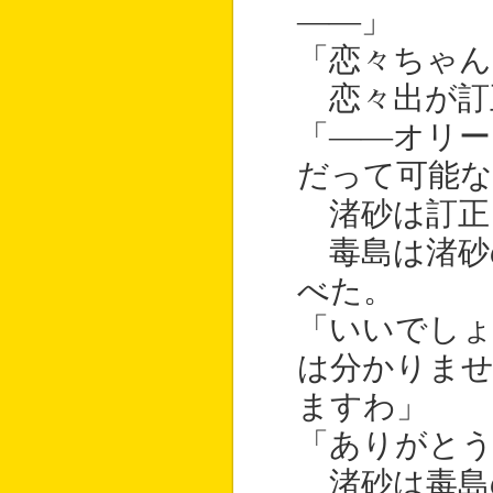
――」
「恋々ちゃん
恋々出が訂
「――オリー
だって可能な
渚砂は訂正
毒島は渚砂
べた。
「いいでしょ
は分かりませ
ますわ」
「ありがとう
渚砂は毒島