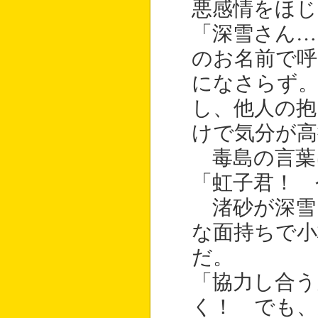
悪感情をほじ
「深雪さん…
のお名前で
になさらず
し、他人の抱
けで気分が高
毒島の言葉
「虹子君！ 
渚砂が深雪
な面持ちで小
だ。
「協力し合う
く！ でも、