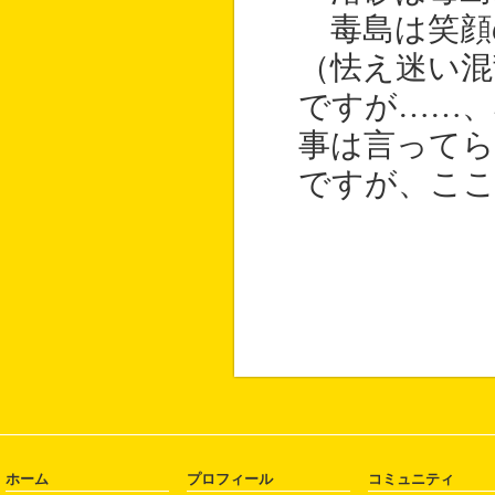
毒島は笑顔
（怯え迷い混
ですが……、
事は言ってら
ですが、ここ
ホーム
プロフィール
コミュニティ