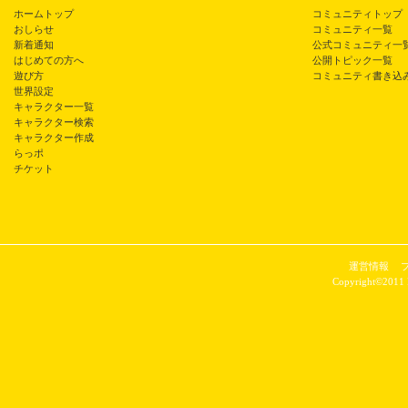
ホームトップ
コミュニティトップ
おしらせ
コミュニティ一覧
新着通知
公式コミュニティ一
はじめての方へ
公開トピック一覧
遊び方
コミュニティ書き込
世界設定
キャラクター一覧
キャラクター検索
キャラクター作成
らっポ
チケット
運営情報
Copyright©2011 P