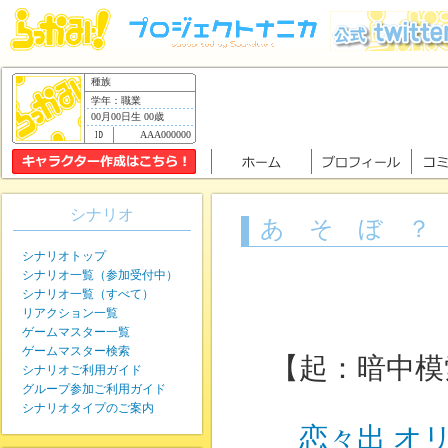
種族
学年：職業
00月00日生 00歳
AAA000000
シナリオ
あ そ ぼ ？
シナリオトップ
シナリオ一覧（参加受付中）
シナリオ一覧（すべて）
リアクション一覧
ゲームマスター一覧
ゲームマスター検索
【起：暗中模
シナリオご利用ガイド
グループ参加ご利用ガイド
シナリオタイプのご案内
恋々出 オ