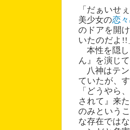
「だぁいせぇ
美少女の
恋々
のドアを開
いたのだよ!!
本性を隠し
ん』を演じ
八神はテン
ていたが、す
「どうやら、
されて』来た
のみという
な存在では