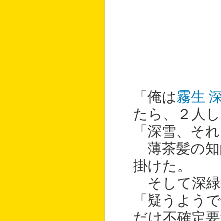
「俺は
霧生 
たら、２人し
「深雪、それ
薄茶髪の知
掛けた。
そして深緑
「疑うようで
だけ不確定要