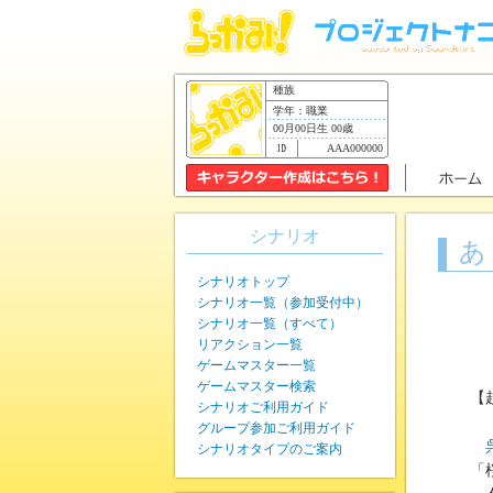
種族
学年：職業
00月00日生 00歳
AAA000000
シナリオ
あ
シナリオトップ
シナリオ一覧（参加受付中）
シナリオ一覧（すべて）
リアクション一覧
ゲームマスター一覧
ゲームマスター検索
【
シナリオご利用ガイド
グループ参加ご利用ガイド
シナリオタイプのご案内
「