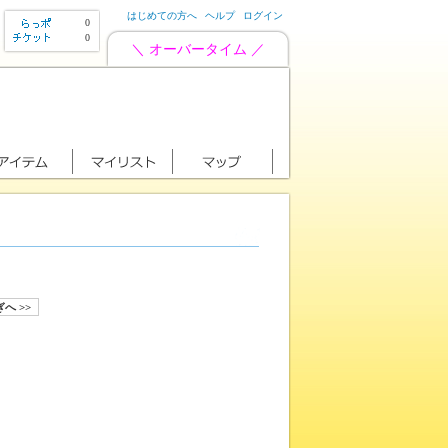
はじめての方へ
ヘルプ
ログイン
0
0
＼ オーバータイム ／
へ >>