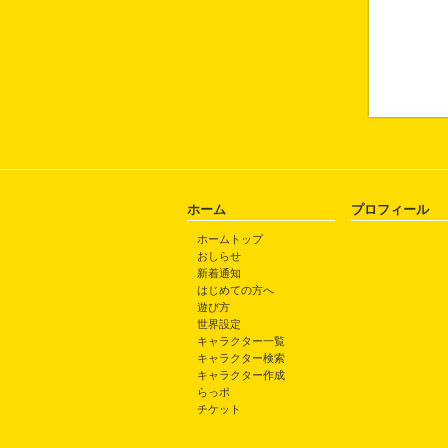
ホーム
プロフィール
ホームトップ
おしらせ
新着通知
はじめての方へ
遊び方
世界設定
キャラクター一覧
キャラクター検索
キャラクター作成
らっポ
チケット