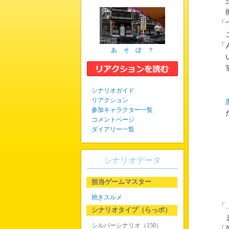
夕
振
「
こ
「
あ そ ぼ ？
い
筆
シナリオガイド
リアクション
参加キャラクター一覧
だ
コメントページ
ダイアリー一覧
シナリオデータ
担当ゲームマスター
焼きスルメ
「
シナリオタイプ（らっポ）
ま
シルバーシナリオ（150）
「