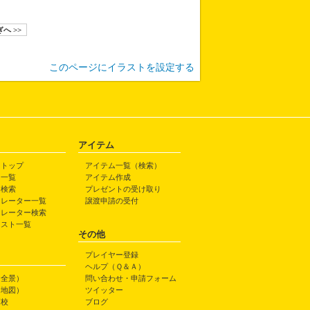
へ >>
このページにイラストを設定する
アイテム
トトップ
アイテム一覧（検索）
ト一覧
アイテム作成
ト検索
プレゼントの受け取り
トレーター一覧
譲渡申請の受付
トレーター検索
ラスト一覧
その他
プレイヤー登録
ヘルプ（Ｑ＆Ａ）
（全景）
問い合わせ・申請フォーム
（地図）
ツイッター
高校
ブログ