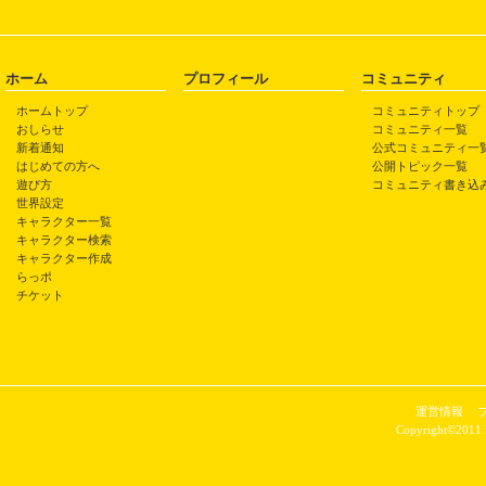
ホーム
プロフィール
コミュニティ
ホームトップ
コミュニティトップ
おしらせ
コミュニティ一覧
新着通知
公式コミュニティ一
はじめての方へ
公開トピック一覧
遊び方
コミュニティ書き込
世界設定
キャラクター一覧
キャラクター検索
キャラクター作成
らっポ
チケット
運営情報
Copyright©2011 P