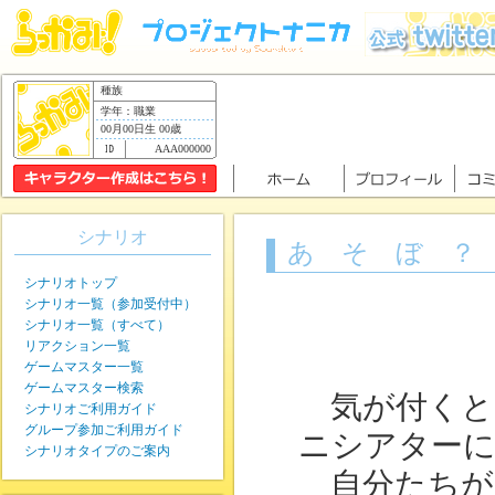
種族
学年：職業
00月00日生 00歳
AAA000000
シナリオ
あ そ ぼ ？
シナリオトップ
シナリオ一覧（参加受付中）
シナリオ一覧（すべて）
リアクション一覧
ゲームマスター一覧
ゲームマスター検索
気が付くと、
シナリオご利用ガイド
グループ参加ご利用ガイド
ニシアター
シナリオタイプのご案内
自分たちが