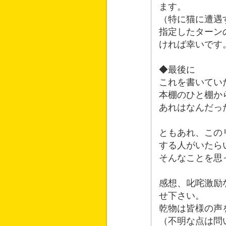
ます。
（特に猫に遭遇
指定したターン
ければ幸いです
◆最後に
これを書いてい
本棚のひと棚か
あれはなんだっ
ともあれ、この
する人がいたら
そんなことを思
感想、叱咤激励
せ下さい。
乾物は皆様の声
（不明な点は問