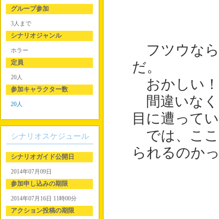
グループ参加
3人まで
シナリオジャンル
フツウなら
ホラー
定員
だ。
20人
おかしい！ 
参加キャラクター数
間違いなく
20人
目に遭って
では、ここ
シナリオスケジュール
られるのか
シナリオガイド公開日
2014年07月09日
参加申し込みの期限
2014年07月16日 11時00分
アクション投稿の期限