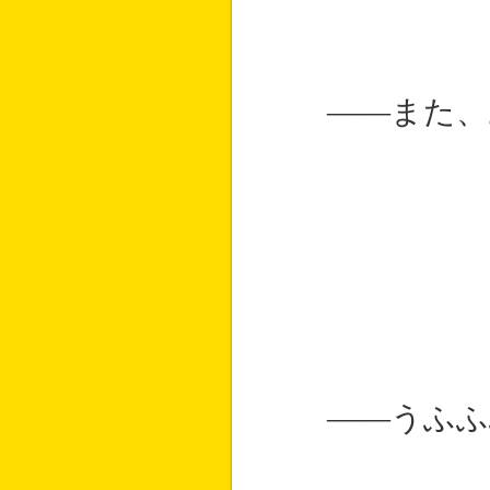
――また、
――うふふ