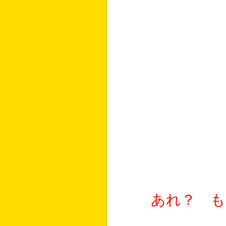
あれ？ も