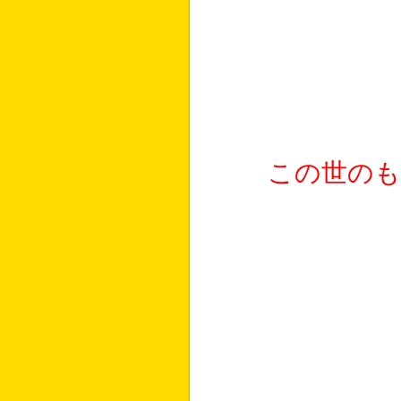
この世のも