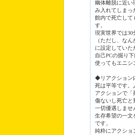
幽体離脱に近い
み入れてしまっ
館内で死亡して
す。
現実世界では3
（ただし、なん
に設定していた
自己PCの掘り
使ってもエニシ
◆リアクション
死は平等です。
アクションで「
傷ないし死亡と
一切優遇しませ
生存希望の一文
です。
純粋にアクショ