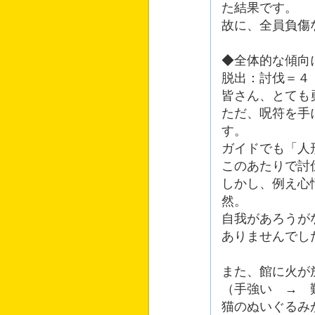
た結果です。
故に、全員負傷
◆全体的な傾向
脱出：討伐＝４
皆さん、とても
ただ、呪符を手
す。
ガイドでも「人
このあたりで討
しかし、例え心
然。
自我があろうが
ありませんでし
また、館に火が
（手強い → 
猫のぬいぐるみ