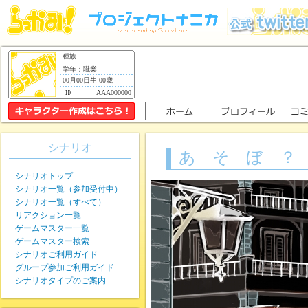
種族
学年：職業
00月00日生 00歳
AAA000000
シナリオ
あ そ ぼ ？
シナリオトップ
シナリオ一覧（参加受付中）
シナリオ一覧（すべて）
リアクション一覧
ゲームマスター一覧
ゲームマスター検索
シナリオご利用ガイド
グループ参加ご利用ガイド
シナリオタイプのご案内