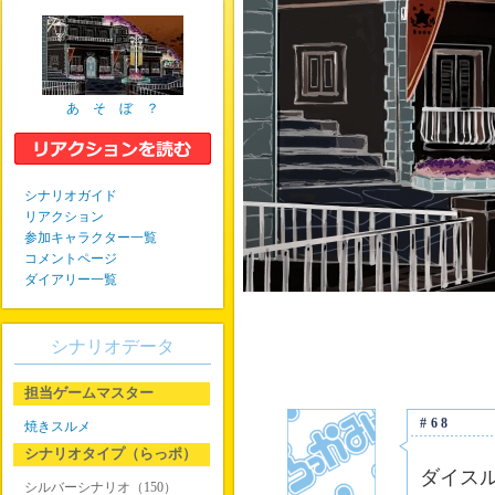
あ そ ぼ ？
シナリオガイド
リアクション
参加キャラクター一覧
コメントページ
ダイアリー一覧
シナリオデータ
担当ゲームマスター
#68
焼きスルメ
シナリオタイプ（らっポ）
ダイス
シルバーシナリオ（150）