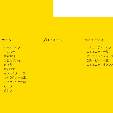
ホーム
プロフィール
コミュニティ
ホームトップ
コミュニティトップ
おしらせ
コミュニティ一覧
新着通知
公式コミュニティ一
はじめての方へ
公開トピック一覧
遊び方
コミュニティ書き込
世界設定
キャラクター一覧
キャラクター検索
キャラクター作成
らっポ
チケット