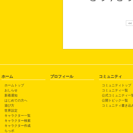
<<
ホーム
プロフィール
コミュニティ
ホームトップ
コミュニティトップ
おしらせ
コミュニティ一覧
新着通知
公式コミュニティ一
はじめての方へ
公開トピック一覧
遊び方
コミュニティ書き込
世界設定
キャラクター一覧
キャラクター検索
キャラクター作成
らっポ