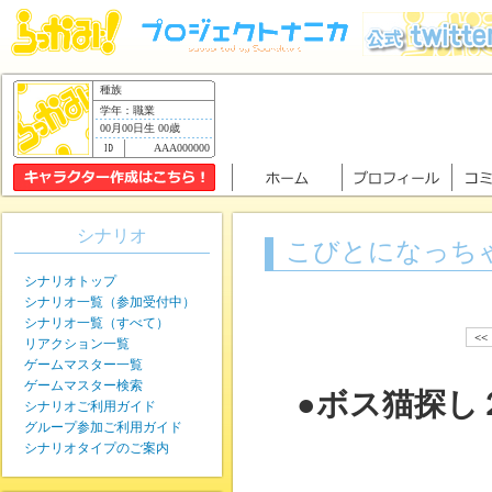
種族
学年：職業
00月00日生 00歳
AAA000000
シナリオ
こびとになっち
シナリオトップ
シナリオ一覧（参加受付中）
シナリオ一覧（すべて）
<<
リアクション一覧
ゲームマスター一覧
ゲームマスター検索
●ボス猫探し
シナリオご利用ガイド
グループ参加ご利用ガイド
シナリオタイプのご案内