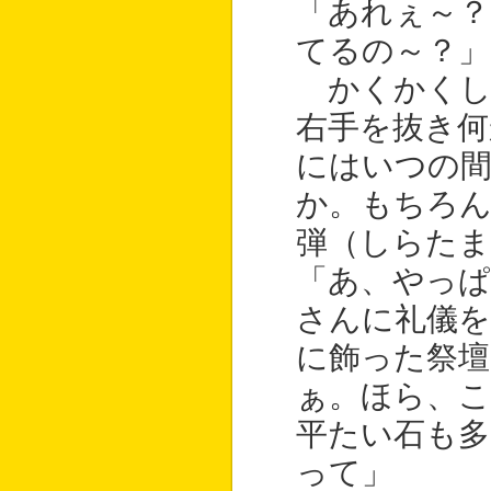
「あれぇ～
てるの～？」
かくかくし
右手を抜き何
にはいつの
か。もちろ
弾（しらたま
「あ、やっ
さんに礼儀を
に飾った祭
ぁ。ほら、
平たい石も
って」