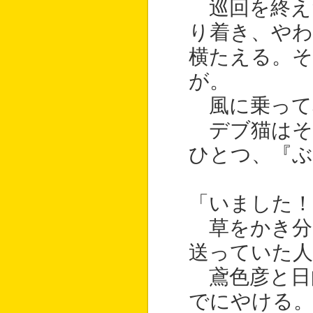
巡回を終え
り着き、や
横たえる。そ
が。
風に乗って
デブ猫はそ
ひとつ、『ぶ
「いました！
草をかき分
送っていた人
鳶色彦と日
でにやける