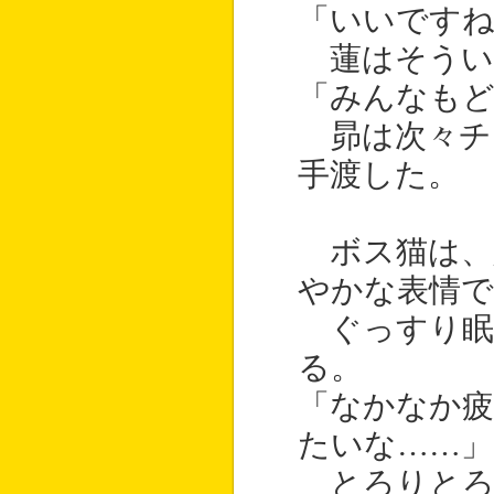
「いいですね
蓮はそうい
「みんなも
昴は次々チ
手渡した。
ボス猫は、
やかな表情
ぐっすり眠
る。
「なかなか
たいな……」
とろりとろ