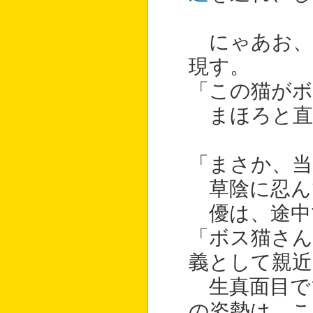
にゃあお、
現す。
「この猫がボ
まほろと直
「まさか、当
草陰に忍ん
優は、途中
「ボス猫さん
義として親近
生真面目で
の姿勢は、こ