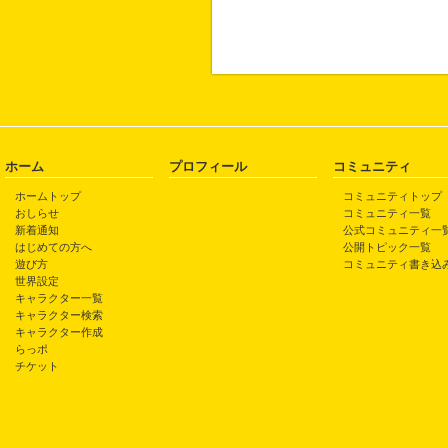
ホーム
プロフィール
コミュニティ
ホームトップ
コミュニティトップ
おしらせ
コミュニティ一覧
新着通知
公式コミュニティ一
はじめての方へ
公開トピック一覧
遊び方
コミュニティ書き込
世界設定
キャラクター一覧
キャラクター検索
キャラクター作成
らっポ
チケット