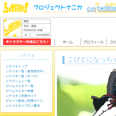
種族
学年：職業
00月00日生 00歳
AAA000000
シナリオ
こびとになっち
シナリオトップ
シナリオ一覧（参加受付中）
シナリオ一覧（すべて）
リアクション一覧
ゲームマスター一覧
ゲームマスター検索
シナリオご利用ガイド
グループ参加ご利用ガイド
シナリオタイプのご案内