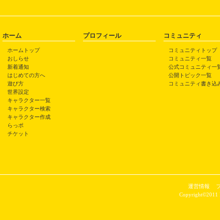
ホーム
プロフィール
コミュニティ
ホームトップ
コミュニティトップ
おしらせ
コミュニティ一覧
新着通知
公式コミュニティ一
はじめての方へ
公開トピック一覧
遊び方
コミュニティ書き込
世界設定
キャラクター一覧
キャラクター検索
キャラクター作成
らっポ
チケット
運営情報
Copyright©2011 P