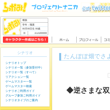
種族
学年：職業
00月00日生 00歳
AAA000000
シナリオ
たんぽぽ畑でさ
シナリオトップ
シナリオ一覧（参加受付中）
シナリオ一覧（すべて）
リアクション一覧
ゲームマスター一覧
ゲームマスター検索
◆逆さまな双
シナリオご利用ガイド
グループ参加ご利用ガイド
シナリオタイプのご案内