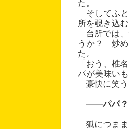
た。
そしてふと
所を覗き込む
台所では、
うか？ 炒め
た。
「おう、椎名
パが美味い
豪快に笑う
――パパ？
狐につまま