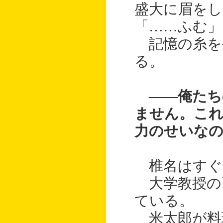
盛大に眉をし
「……ふむ」
記憶の糸を
る。
――俺たち
ません。これ
力のせいな
椎名はすぐ
大学教授の
ている。
米太郎が料