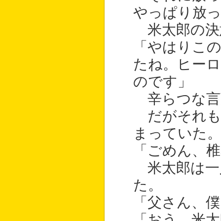
やっぱり放
米太郎の決
「やはりこ
たね。ヒーロ
のです」
辛らつな言
だがそれも
まっていた
「ごめん、椎
米太郎は一
た。
「父さん、僕
「おう、米太