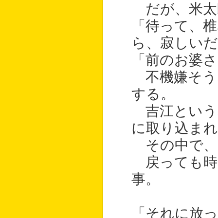
だが、米太
「待って、椎
ら、寂しい
「前のお婆さ
不機嫌そう
する。
吉江という
に取り込まれ
その中で、
戻っても時
事。
「それに放っ