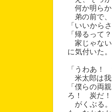
何か明らか
弟の前で、
「いいから
「帰るって？
家じゃない
に気付いた。
「うわあ！ 
米太郎は我
「僕らの両親
ろ！ 炭だ！
がくぶる。