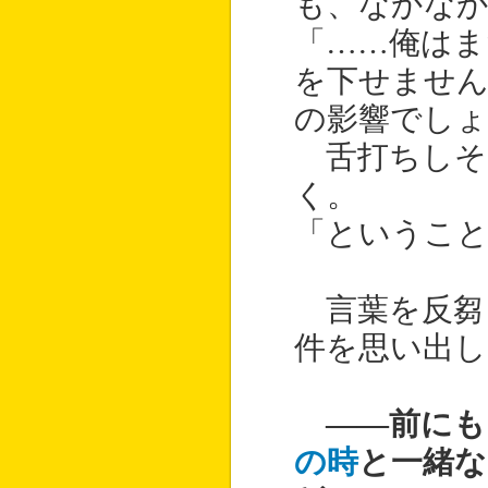
も、なかな
「……俺はま
を下せません
の影響でしょ
舌打ちしそ
く。
「というこ
言葉を反芻
件を思い出し
――前にも
の時
と一緒な