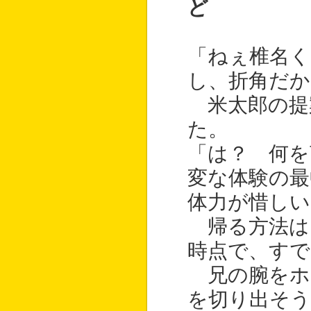
ど
「ねぇ椎名く
し、折角だか
米太郎の提
た。
「は？ 何
変な体験の最
体力が惜しい
帰る方法は
時点で、すで
兄の腕をホ
を切り出そ