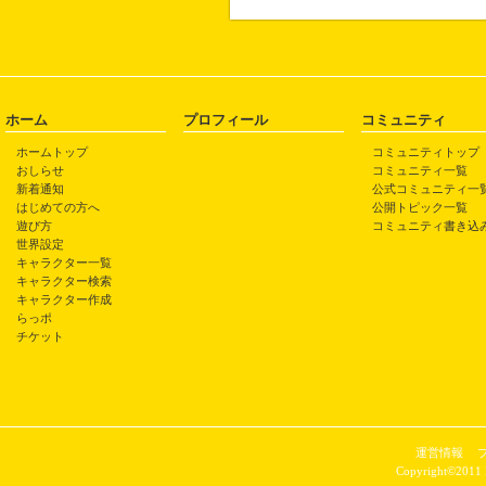
ホーム
プロフィール
コミュニティ
ホームトップ
コミュニティトップ
おしらせ
コミュニティ一覧
新着通知
公式コミュニティ一
はじめての方へ
公開トピック一覧
遊び方
コミュニティ書き込
世界設定
キャラクター一覧
キャラクター検索
キャラクター作成
らっポ
チケット
運営情報
Copyright©2011 P