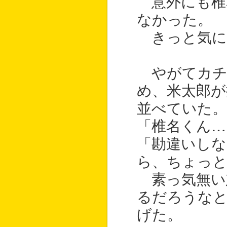
意外にも椎
なかった。
きっと気に
やがてカチ
め、米太郎が
並べていた。
「椎名くん…
「勘違いし
ら、ちょっ
素っ気無い
るだろうなと
げた。