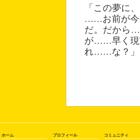
「この夢に、
……お前が今
だ。だから
が……早く現
れ……な？」
ホーム
プロフィール
コミュニティ