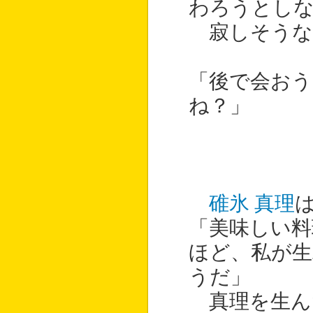
わろうとし
寂しそうな
「後で会おう
ね？」
碓氷 真理
「美味しい料
ほど、私が
うだ」
真理を生ん