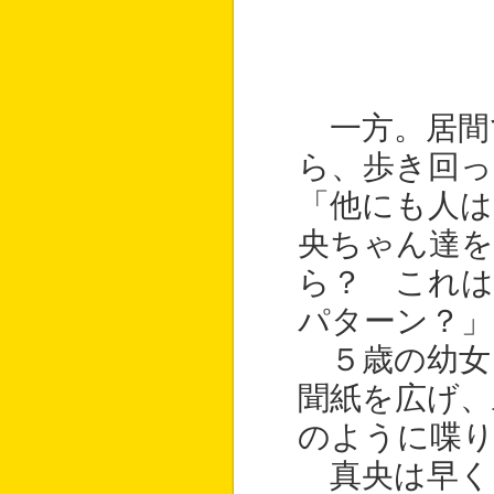
一方。居間
ら、歩き回っ
「他にも人は
央ちゃん達を
ら？ これ
パターン？」
５歳の幼女
聞紙を広げ、
のように喋り
真央は早く