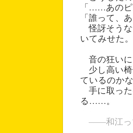
「……あのピ
「誰って、
怪訝そうな
いてみせた
音の狂いに
少し高い椅
ているのか
手に取った
る……。
――和江っ