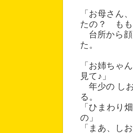
「お母さん、
たの？ もも
台所から顔
た。
「お姉ちゃん
見て♪」
年少の し
る。
「ひまわり畑
の」
「まあ、しお