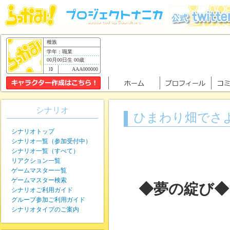
種族
学年：職業
00月00日生 00歳
AAA000000
シナリオ
ひまわり畑でさ
シナリオトップ
シナリオ一覧（参加受付中）
シナリオ一覧（すべて）
リアクション一覧
ゲームマスター一覧
ゲームマスター検索
◆夢の綻び◆
シナリオご利用ガイド
グループ参加ご利用ガイド
シナリオタイプのご案内