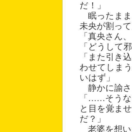
だ！」
眠ったまま
未央が割って
「真央さん、
「どうして邪
「また引き込
わせてしま
いはず」
静かに諭さ
「……そうな
と目を覚ま
だ？」
老婆を想い