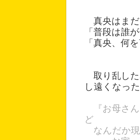
真央はまだ
「普段は誰が
「真央、何を
取り乱した
し遠くなっ
『お母さん
ど
なんだか現