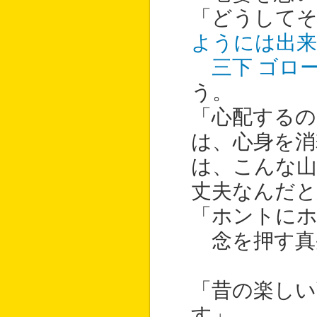
「どうして
ようには出
三下 ゴロ
う。
「心配する
は、心身を
は、こんな
丈夫なんだと
「ホントにホ
念を押す真
「昔の楽し
す」