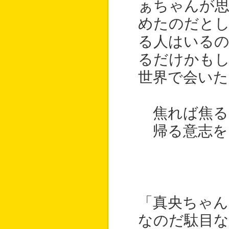
ぁちゃんが思
めたのだと
る人はいる
るだけかも
世界で会いた
焦れば焦る
帰る意志を
「真央ちゃん
なのだ駄目