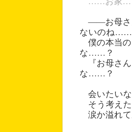
……お家…
――お母さ
ないのね……
僕の本当の
な……？
『お母さん
な……？
会いたいな
そう考えた
涙か溢れて