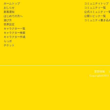
ホームトップ
コミュニティトップ
おしらせ
コミュニティ一覧
新着通知
公式コミュニティ一
はじめての方へ
公開トピック一覧
遊び方
コミュニティ書き込
世界設定
キャラクター一覧
キャラクター検索
キャラクター作成
らっポ
チケット
運営情報
Copyright©2011 P