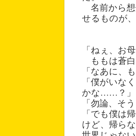
名前から想
せるものが、
「ねぇ、お母
ももは蒼白
「なあに、も
「僕がいな
かな……？」
「勿論、そう
「でも僕は
けど、帰ら
世界じゃない