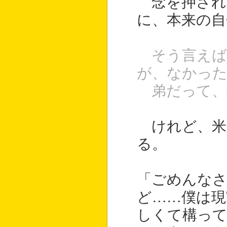
念を押され
に、本来の自
そう言えば
が、なかっ
弟だって、
けれど、米
る。
「ごめんなさ
ど……僕は現
しくて構っ