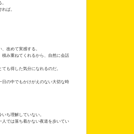
る。
ければ。
い、改めて実感する。
。積み重ねてくれるから、自然に会話
とても得した気分になれるのだ。
一日の中でもかけがえのない大切な時
今いち理解していない。
一人では落ち着かない夜道を歩いてい