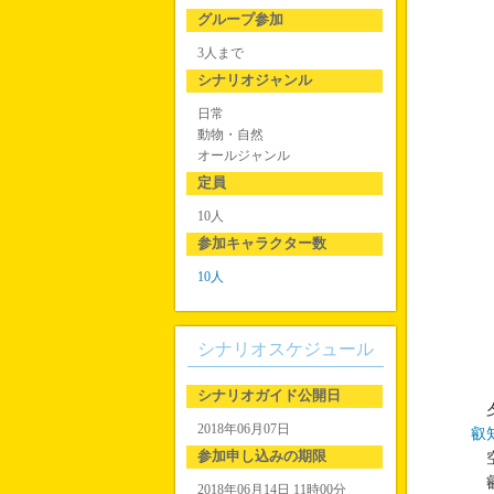
グループ参加
3人まで
シナリオジャンル
日常
動物・自然
オールジャンル
定員
10人
参加キャラクター数
10人
シナリオスケジュール
シナリオガイド公開日
夕
2018年06月07日
叡
参加申し込みの期限
空
叡
2018年06月14日 11時00分