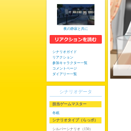
夜の静寂と共に
シナリオガイド
リアクション
参加キャラクター一覧
コメントページ
ダイアリー一覧
シナリオデータ
担当ゲームマスター
【
冬眠
シナリオタイプ（らっポ）
シルバーシナリオ（150）