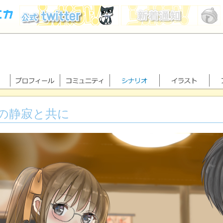
の静寂と共に