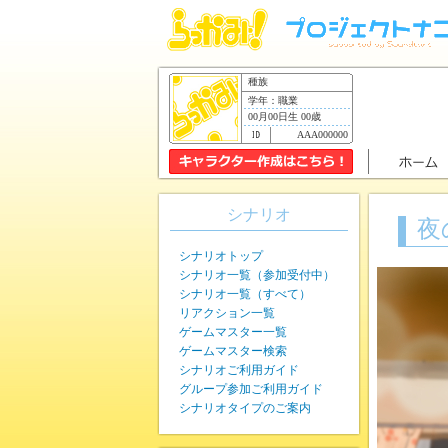
種族
学年：職業
00月00日生 00歳
AAA000000
シナリオ
夜
シナリオトップ
シナリオ一覧（参加受付中）
シナリオ一覧（すべて）
リアクション一覧
ゲームマスター一覧
ゲームマスター検索
シナリオご利用ガイド
グループ参加ご利用ガイド
シナリオタイプのご案内