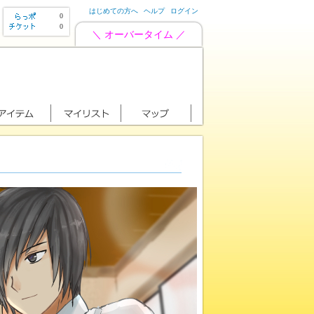
はじめての方へ
ヘルプ
ログイン
0
0
＼ オーバータイム ／