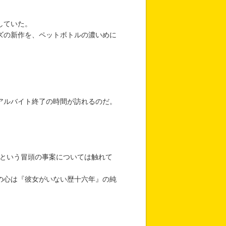
。
していた。
ズの新作を、ペットボトルの濃いめに
アルバイト終了の時間が訪れるのだ。
という冒頭の事案については触れて
の心は『彼女がいない歴十六年』の純