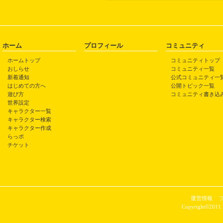
ホーム
プロフィール
コミュニティ
ホームトップ
コミュニティトップ
おしらせ
コミュニティ一覧
新着通知
公式コミュニティ一
はじめての方へ
公開トピック一覧
遊び方
コミュニティ書き込
世界設定
キャラクター一覧
キャラクター検索
キャラクター作成
らっポ
チケット
運営情報
Copyright©2011 P