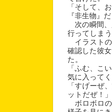
「そして、お
『非生物』だ
次の瞬間、
行ってしま
イラストの
確認した彼女
た。
「ふむ、こ
気に入って
「すげーぜ、
ットだぜ！」
ボロボロの