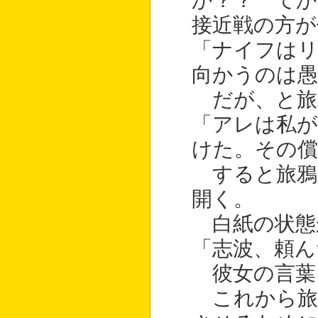
か？？ て
接近戦の方が
「ナイフはリ
向かうのは愚
だが、と旅
「アレは私が
けた。その
すると旅鴉
開く。
白紙の状態
「志波、頼ん
彼女の言葉
これから旅