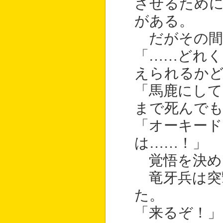
させるため
がある。
だがその間
「……どれく
えられるかど
「馬鹿にして
まで死んで
「オーキー
は……！」
覚悟を決め
竜牙兵は突
た。
「来るぞ！」