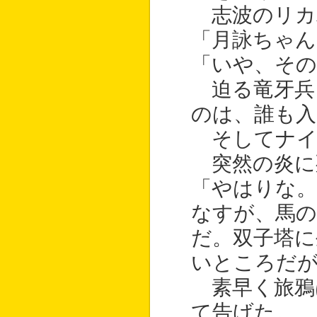
志波のリカ
「月詠ちゃん
「いや、その
迫る竜牙兵
のは、誰も入
そしてナイ
突然の炎に
「やはりな。
なすが、馬の
だ。双子塔に
いところだ
素早く旅鴉
て告げた。