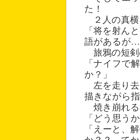
た！
２人の真横
「将を射んと
語があるが…
旅鴉の短剣
「ナイフで
か？」
左を走り去
描きながら指
焼き崩れる
「どう思うか
「えーと、解