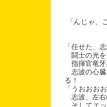
「んじゃ、
「任せた、志
闘士の光を
指揮官竜牙
志波の心臓
る！
「うおおおお
志波、左右
そしてエッ