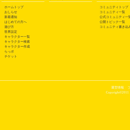
ホームトップ
コミュニティトップ
おしらせ
コミュニティ一覧
新着通知
公式コミュニティ一
はじめての方へ
公開トピック一覧
遊び方
コミュニティ書き込
世界設定
キャラクター一覧
キャラクター検索
キャラクター作成
らっポ
チケット
運営情報
Copyright©2011 P