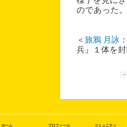
様子を見にき
のであった
＜
旅鴉 月詠
兵』１体を封
<<
ホーム
プロフィール
コミュニティ