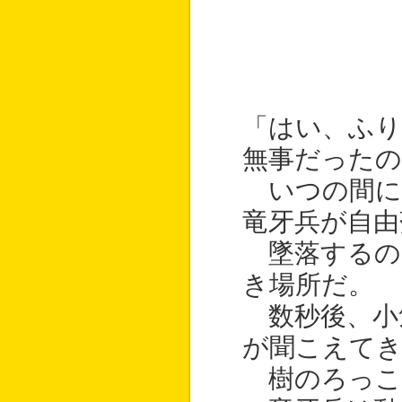
「はい、ふり
無事だったの
いつの間にか
竜牙兵が自由
墜落するの
き場所だ。
数秒後、小
が聞こえて
樹のろっこ