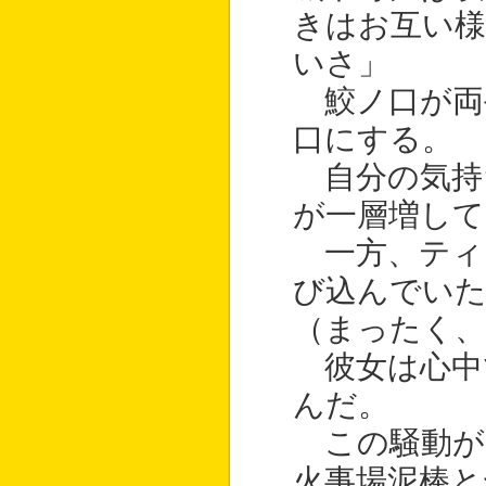
きはお互い様
いさ」
鮫ノ口が両
口にする。
自分の気持
が一層増して
一方、ティ
び込んでい
（まったく
彼女は心中
んだ。
この騒動が
火事場泥棒と