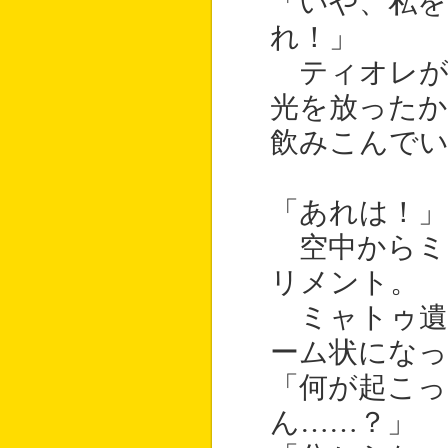
「いや、私を
れ！」
ティオレが
光を放ったか
飲みこんで
「あれは！」
空中からミ
リメント。
ミャトゥ遺
ーム状になっ
「何が起こ
ん……？」