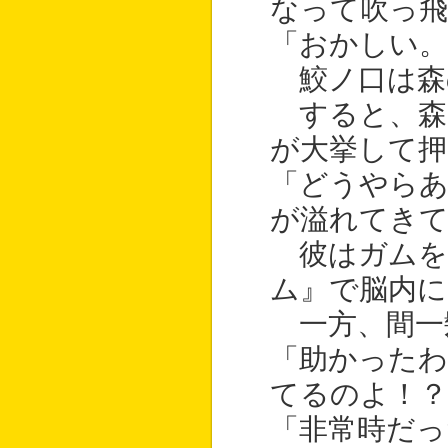
なって吹っ
「おかしい
鮫ノ口は森
すると、森
が大挙して
「どうやらあ
が溢れてき
彼はガムを
ム』で脳内に
一方、間一
「助かったわ
てるのよ！？
「非常時だっ