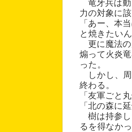
竜牙兵は動
力の対象に該
「あー、本当
と焼きたいん
更に魔法の
煽って火炎竜
った。
しかし、周
終わる。
「友軍ごと丸
「北の森に延
樹は持参し
るを得なか