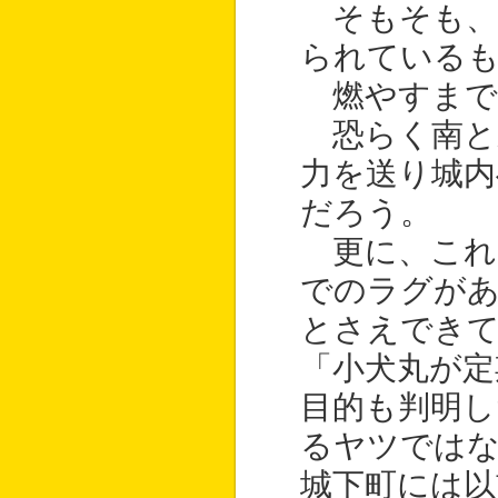
そもそも、
られている
燃やすまで
恐らく南と
力を送り城内
だろう。
更に、これ
でのラグが
とさえでき
「小犬丸が定
目的も判明
るヤツでは
城下町には以