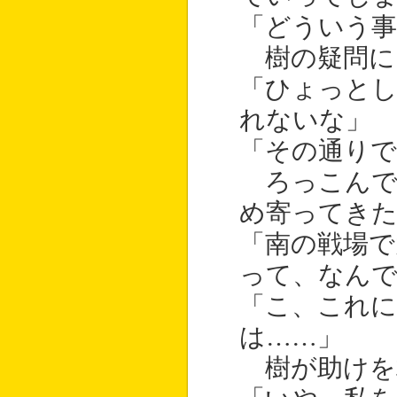
「どういう事
樹の疑問に
「ひょっと
れないな」
「その通りで
ろっこんで
め寄ってき
「南の戦場
って、なん
「こ、これに
は……」
樹が助けを