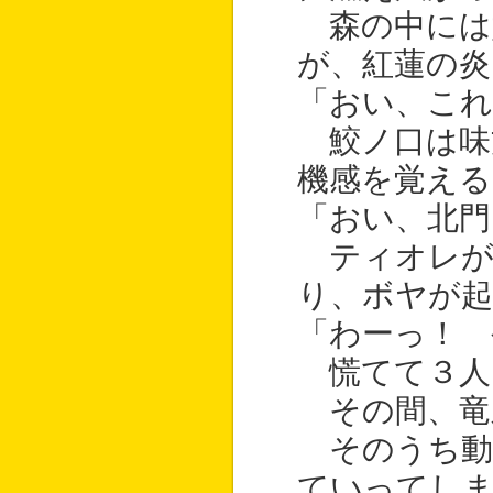
森の中には
が、紅蓮の炎
「おい、こ
鮫ノ口は味
機感を覚える
「おい、北門
ティオレが
り、ボヤが
「わーっ！ 
慌てて３人
その間、竜
そのうち動
ていってし