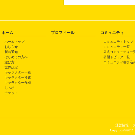
ホーム
プロフィール
コミュニティ
ホームトップ
コミュニティトップ
おしらせ
コミュニティ一覧
新着通知
公式コミュニティ一
はじめての方へ
公開トピック一覧
遊び方
コミュニティ書き込
世界設定
キャラクター一覧
キャラクター検索
キャラクター作成
らっポ
チケット
運営情報
Copyright©2011 P