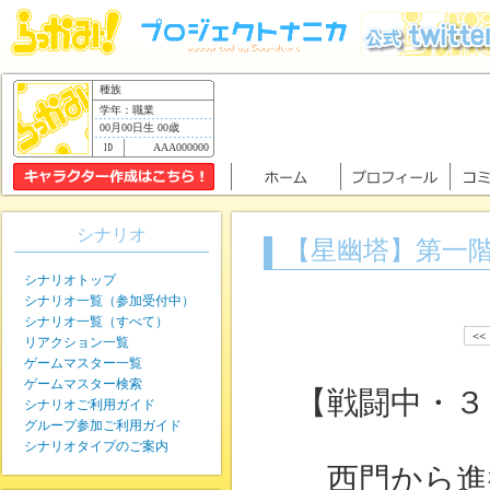
種族
学年：職業
00月00日生 00歳
AAA000000
シナリオ
【星幽塔】第一
シナリオトップ
シナリオ一覧（参加受付中）
シナリオ一覧（すべて）
<<
リアクション一覧
ゲームマスター一覧
ゲームマスター検索
【戦闘中・３
シナリオご利用ガイド
グループ参加ご利用ガイド
シナリオタイプのご案内
西門から進