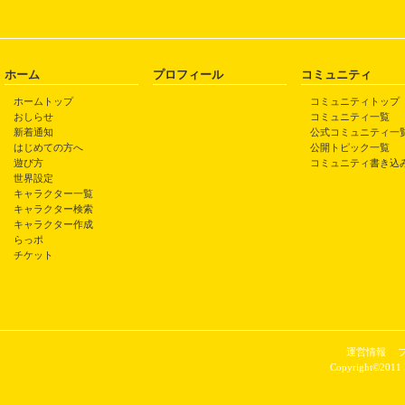
ホーム
プロフィール
コミュニティ
ホームトップ
コミュニティトップ
おしらせ
コミュニティ一覧
新着通知
公式コミュニティ一
はじめての方へ
公開トピック一覧
遊び方
コミュニティ書き込
世界設定
キャラクター一覧
キャラクター検索
キャラクター作成
らっポ
チケット
運営情報
Copyright©2011 P