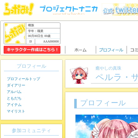
種族
学年：職業
00月00日生 00歳
AAA000000
プロフィール
癒やしの真珠
ペルラ・
プロフィールトップ
ダイアリー
アルバム
ともだち
プロフィール
アイテム
マイリスト
参加コミュニティ