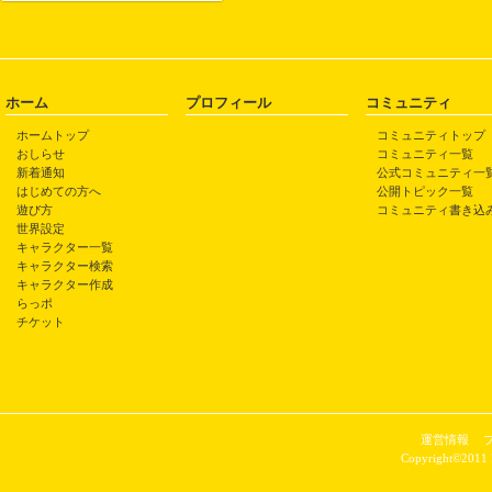
ホーム
プロフィール
コミュニティ
ホームトップ
コミュニティトップ
おしらせ
コミュニティ一覧
新着通知
公式コミュニティ一
はじめての方へ
公開トピック一覧
遊び方
コミュニティ書き込
世界設定
キャラクター一覧
キャラクター検索
キャラクター作成
らっポ
チケット
運営情報
Copyright©2011 P