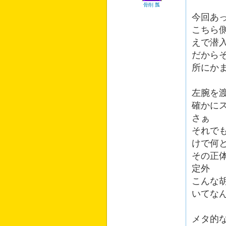
骨削 瓢
今回あ
こちら
えで潜
だから
所にか
左腕を
確かに
さぁ
それで
けで何
その正
定外
こんな
いてな
メタ的