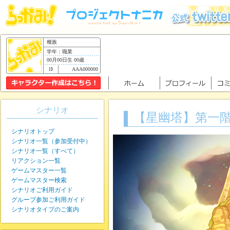
種族
学年：職業
00月00日生 00歳
AAA000000
シナリオ
【星幽塔】第一
シナリオトップ
シナリオ一覧（参加受付中）
シナリオ一覧（すべて）
リアクション一覧
ゲームマスター一覧
ゲームマスター検索
シナリオご利用ガイド
グループ参加ご利用ガイド
シナリオタイプのご案内