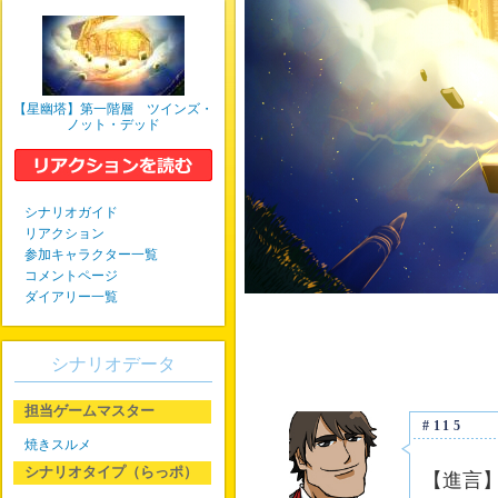
【星幽塔】第一階層 ツインズ・
ノット・デッド
シナリオガイド
リアクション
参加キャラクター一覧
コメントページ
ダイアリー一覧
シナリオデータ
担当ゲームマスター
#115
焼きスルメ
シナリオタイプ（らっポ）
【進言