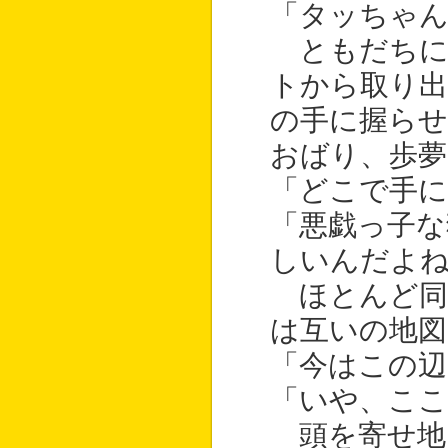
「タッちゃ
ともだちに
トから取り
の手に握らせ
おばり、歩夢
「どこで手に
「悪戯っ子な
しいんだよ
ほとんど同
は互いの地図
「今はこの辺
「いや、ここ
頭を寄せ地