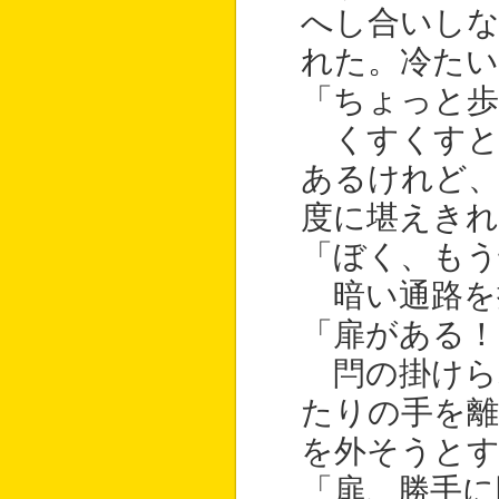
へし合いしな
れた。冷たい
「ちょっと
くすくすと
あるけれど
度に堪えきれ
「ぼく、もう
暗い通路を
「扉がある！
閂の掛けら
たりの手を離
を外そうと
「扉、勝手に