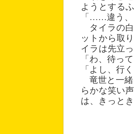
ようとする
「……違う、
タイラの白
ットから取り
イラは先立っ
「わ、待って
「よし、行く
竜世と一緒
らかな笑い
は、きっと