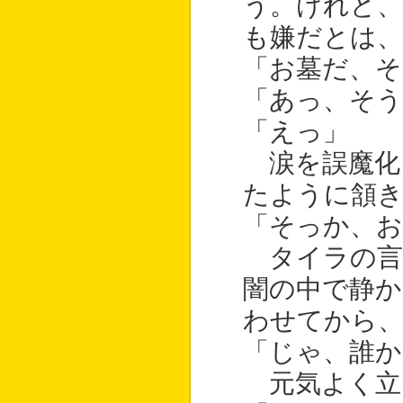
う。けれど
も嫌だとは、
「お墓だ、そ
「あっ、そう
「えっ」
涙を誤魔化
たように頷き
「そっか、お
タイラの言
闇の中で静か
わせてから
「じゃ、誰
元気よく立