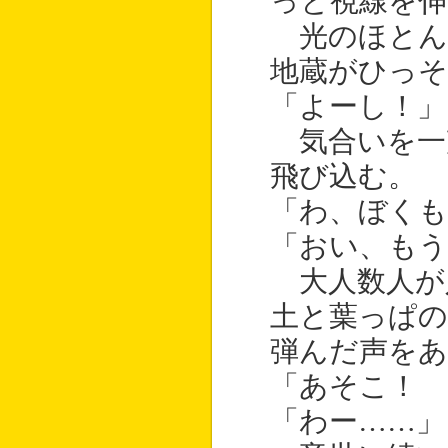
っと視線を伸
光のほとん
地蔵がひっ
「よーし！」
気合いを一
飛び込む。
「わ、ぼくも
「おい、もう
大人数人が
土と葉っぱ
弾んだ声をあ
「あそこ！ 
「わー……」