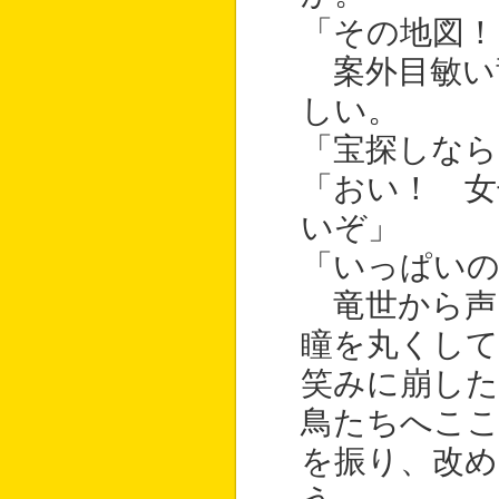
「その地図！
案外目敏い
しい。
「宝探しなら
「おい！ 女
いぞ」
「いっぱい
竜世から声
瞳を丸くして
笑みに崩した
鳥たちへこ
を振り、改め