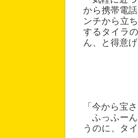
から携帯電話
ンチから立
するタイラの
ん、と得意げ
「今から宝さ
ふっふーん
うのに、タイ