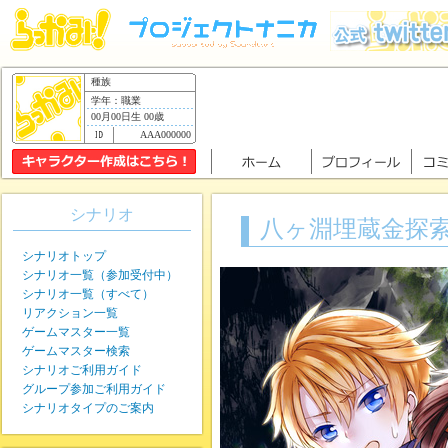
種族
学年：職業
00月00日生 00歳
AAA000000
シナリオ
八ヶ淵埋蔵金探
シナリオトップ
シナリオ一覧（参加受付中）
シナリオ一覧（すべて）
リアクション一覧
ゲームマスター一覧
ゲームマスター検索
シナリオご利用ガイド
グループ参加ご利用ガイド
シナリオタイプのご案内