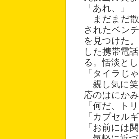
「あれ、」
まだまだ散
されたベンチ
を見つけた。
した携帯電話
る。恬淡とし
「タイラじ
親し気に笑
応のはにかみ
「何だ、トリ
「カプセル
「お前には関
気軽に近づ