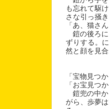
も忘れて駆け
さな引っ掻き
「あ、猫さん
鎧の後ろに
ずりする。に
然と顔を見合
「宝物見つか
「お宝見つか
鎧兜の中か
がら、歩夢は