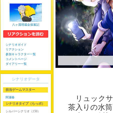
八ヶ淵埋蔵金探索記
シナリオガイド
リアクション
参加キャラクター一覧
コメントページ
ダイアリー一覧
シナリオデータ
担当ゲームマスター
リュックサ
阿瀬春
シナリオタイプ（らっポ）
茶入りの水筒
シルバーシナリオ（150）