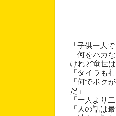
「子供一人で
何をバカな
けれど竜世は
「タイラも行
「何でボク
だ」
「一人より二
「人の話は最