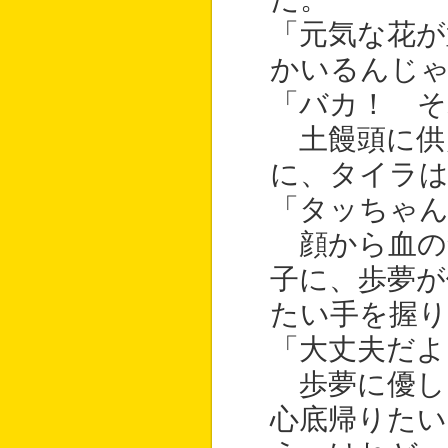
「元気な花
かいるんじゃ
「バカ！ そ
土饅頭に供
に、タイラ
「タッちゃ
顔から血の
子に、歩夢が
たい手を握
「大丈夫だよ
歩夢に優し
心底帰りた