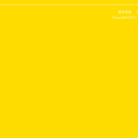
運営情報
Copyright©2011 P