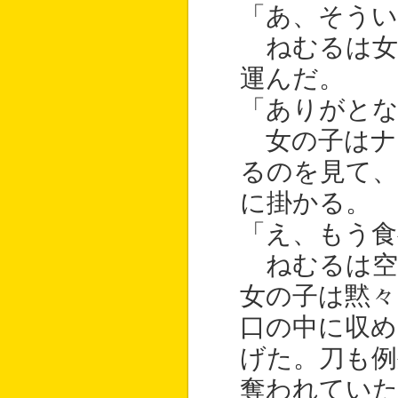
「あ、そう
ねむるは女
運んだ。
「ありがと
女の子はナ
るのを見て
に掛かる。
「え、もう食
ねむるは空
女の子は黙々
口の中に収め
げた。刀も例
奪われてい