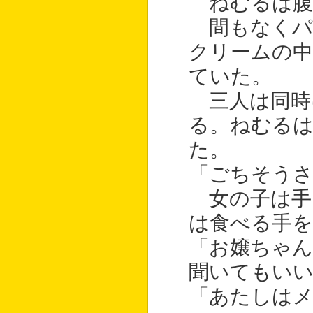
ねむるは腹
間もなくパ
クリームの中
ていた。
三人は同時
る。ねむるは
た。
「ごちそう
女の子は手
は食べる手を
「お嬢ちゃ
聞いてもい
「あたしはメ