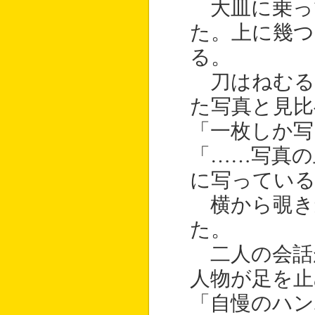
大皿に乗っ
た。上に幾つ
る。
刀はねむる
た写真と見比
「一枚しか
「……写真の
に写ってい
横から覗き
た。
二人の会話
人物が足を止
「自慢のハン