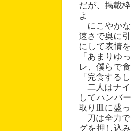
だが、掲載
よ」
にこやかな
速さで奥に
にして表情を
「あまりゆ
レ、僕らで食
「完食する
二人はナイ
してハンバー
取り皿に盛っ
刀は全力で
グを押し込み