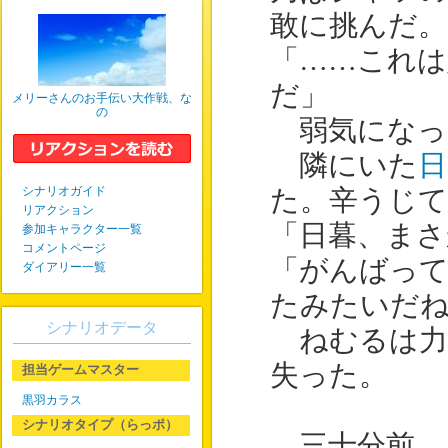
敢に挑んだ。
「……これは
だ」
メリーさんのお手伝い大作戦、な
の
弱気になっ
隣にいた
日
シナリオガイド
た。辛うじて
リアクション
「日暮、まさ
参加キャラクター一覧
コメントページ
「がんばっ
ダイアリー一覧
たみたいだ
シナリオデータ
ねむるは力
失った。
担当ゲームマスター
黒羽カラス
シナリオタイプ（らっポ）
三十分前、