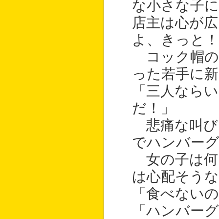
な小さな子
店主は心が広
よ、きっと！
コック帽の
った若手に新
「三人ならい
だ！」
悲痛な叫び
でハンバーグ
女の子は何
は心配そうな
「食べないの
「ハンバーグ