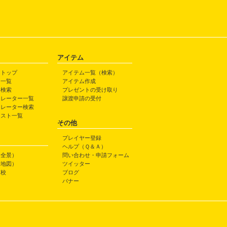
アイテム
トトップ
アイテム一覧（検索）
ト一覧
アイテム作成
ト検索
プレゼントの受け取り
トレーター一覧
譲渡申請の受付
トレーター検索
ラスト一覧
その他
プレイヤー登録
ヘルプ（Ｑ＆Ａ）
（全景）
問い合わせ・申請フォーム
（地図）
ツイッター
高校
ブログ
バナー