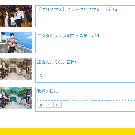
【クリスマス】メリークリスマス、旧市街
マタタビック演劇フェスティバル
遠雷のような、昔日の
3
敬老の日に
8
9
10