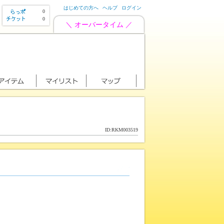
はじめての方へ
ヘルプ
ログイン
0
0
＼ オーバータイム ／
ID:RKM003519