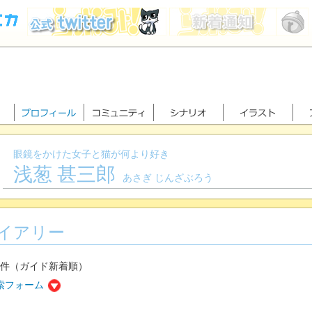
眼鏡をかけた女子と猫が何より好き
浅葱 甚三郎
あさぎ じんざぶろう
イアリー
4件（ガイド新着順）
索フォーム