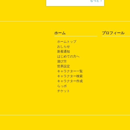
もっと！
ホーム
プロフィール
ホームトップ
おしらせ
新着通知
はじめての方へ
遊び方
世界設定
キャラクター一覧
キャラクター検索
キャラクター作成
らっポ
チケット