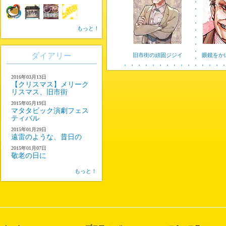
もっと！
ダイアリー
旧市街の頑固ジジイ
眼鏡をか
2016年03月13日
【クリスマス】メリーク
リスマス、旧市街
2015年05月19日
マタタビック演劇フェス
ティバル
2015年01月29日
遠雷のような、昔日の
2015年01月07日
敬老の日に
もっと！