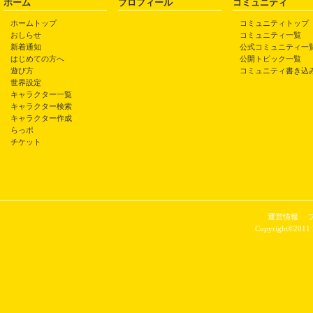
ホーム
プロフィール
コミュニティ
ホームトップ
コミュニティトップ
おしらせ
コミュニティ一覧
新着通知
公式コミュニティ一
はじめての方へ
公開トピック一覧
遊び方
コミュニティ書き込
世界設定
キャラクター一覧
キャラクター検索
キャラクター作成
らっポ
チケット
運営情報
Copyright©2011 P