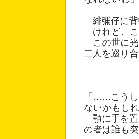
緋彌仔に背
けれど、こ
この世に光
二人を巡り合
「……こうし
ないかもし
顎に手を置
の者は誰も突