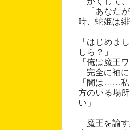
かくして、
「あなたが
時、蛇姫は緋
「はじめまし
しら？」
「俺は魔王ワ
完全に袖に
「闇は……私
方のいる場
い」
魔王を諭す