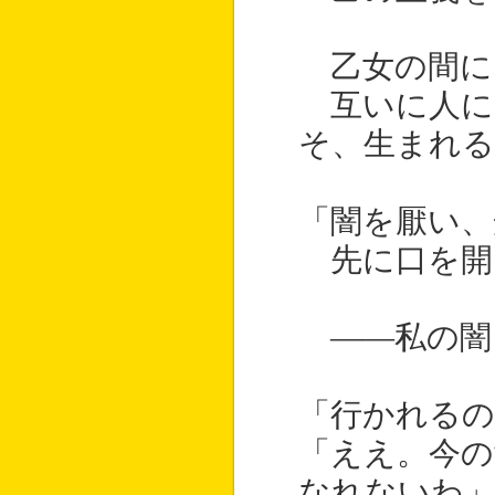
乙女の間に
互いに人に
そ、生まれる
「闇を厭い、
先に口を開
――私の闇
「行かれるの
「ええ。今の
なれないわ