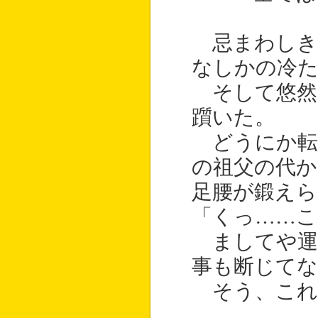
忌まわしき
なしかの冷た
そして悠然
躓いた。
どうにか転
の祖父の代か
足腰が鍛えら
「くっ……こ
ましてや運
事も断じて
そう、これ