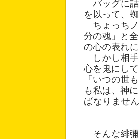
バッグに詰
を以って、蜘
ちょっちノ
分の魂」と全
の心の表れに
しかし相手
心を鬼にして
「いつの世も
も私は、神に
ばなりませ
そんな緋彌