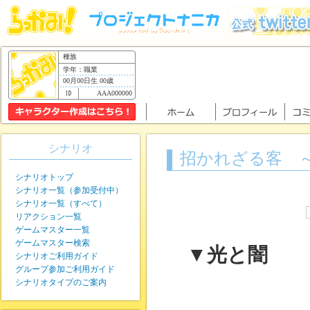
種族
学年：職業
00月00日生 00歳
AAA000000
シナリオ
招かれざる客 
シナリオトップ
シナリオ一覧（参加受付中）
シナリオ一覧（すべて）
リアクション一覧
ゲームマスター一覧
ゲームマスター検索
▼光と闇
シナリオご利用ガイド
グループ参加ご利用ガイド
シナリオタイプのご案内