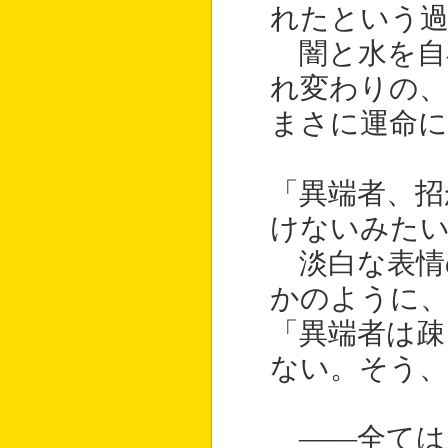
れたという過
闇と水を自
れ変わりの、
まさに運命
「異端者、招
けないみたい
淡白な表情
かのように、
「異端者は疎
ない。そう、
――全ては