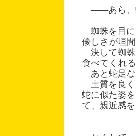
――あら、
蜘蛛を目に
優しさが垣間
決して蜘蛛
食べてくれ
あと蛇足な
土質を良く
蛇に似た姿を
て、親近感を