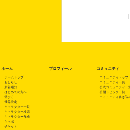
ホーム
プロフィール
コミュニティ
ホームトップ
コミュニティトップ
おしらせ
コミュニティ一覧
新着通知
公式コミュニティ一
はじめての方へ
公開トピック一覧
遊び方
コミュニティ書き込
世界設定
キャラクター一覧
キャラクター検索
キャラクター作成
らっポ
チケット