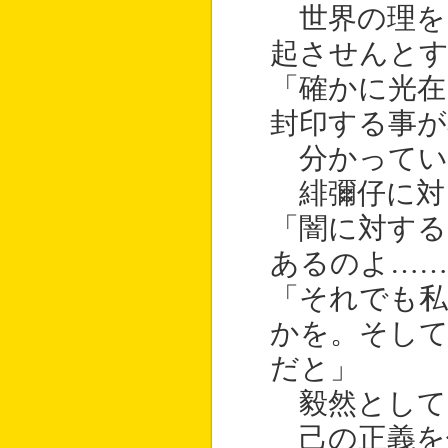
世界の理を
起させんと
「確かに光在
封印する事が
分かってい
緋彌仔に対
「闇に対する
あるのよ……
「それでも
かを。そし
だと」
毅然として
己の正義を