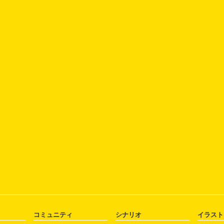
コミュニティ
シナリオ
イラスト