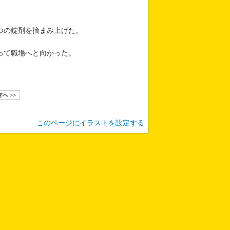
つの錠剤を摘まみ上げた。
って職場へと向かった。
へ >>
このページにイラストを設定する