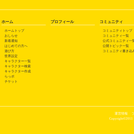
ホーム
プロフィール
コミュニティ
ホームトップ
コミュニティトップ
おしらせ
コミュニティ一覧
新着通知
公式コミュニティ一
はじめての方へ
公開トピック一覧
遊び方
コミュニティ書き込
世界設定
キャラクター一覧
キャラクター検索
キャラクター作成
らっポ
チケット
運営情報
Copyright©2011 P