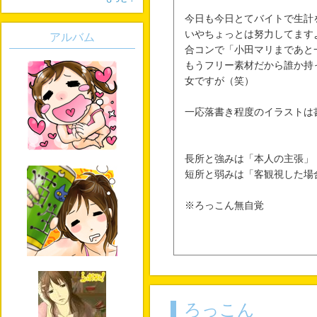
今日も今日とてバイトで生計
いやちょっとは努力してます
アルバム
合コンで「小田マリまであと
もうフリー素材だから誰か持
女ですが（笑）
一応落書き程度のイラストは
長所と強みは「本人の主張」
短所と弱みは「客観視した場
※ろっこん無自覚
ろっこん