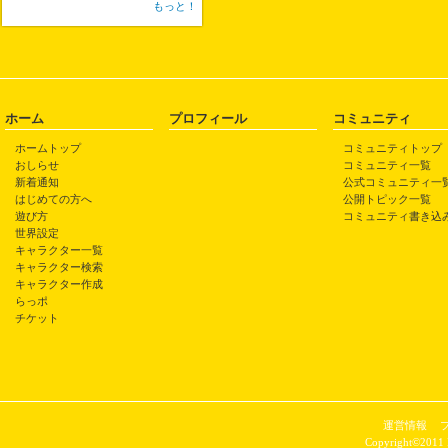
もっと！
ホーム
プロフィール
コミュニティ
ホームトップ
コミュニティトップ
おしらせ
コミュニティ一覧
新着通知
公式コミュニティ一
はじめての方へ
公開トピック一覧
遊び方
コミュニティ書き込
世界設定
キャラクター一覧
キャラクター検索
キャラクター作成
らっポ
チケット
運営情報
Copyright©2011 P