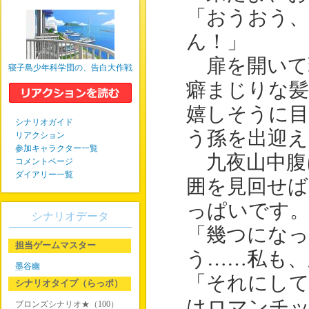
「おうおう
ん！」
扉を開いて
寝子島少年科学団の、告白大作戦
癖まじりな
嬉しそうに目
シナリオガイド
う孫を出迎
リアクション
参加キャラクター一覧
九夜山中腹
コメントページ
ダイアリー一覧
囲を見回せば
っぱいです
シナリオデータ
「幾つにな
担当ゲームマスター
う……私も、
墨谷幽
「それにして
シナリオタイプ（らっポ）
はロマンチッ
ブロンズシナリオ★（100）