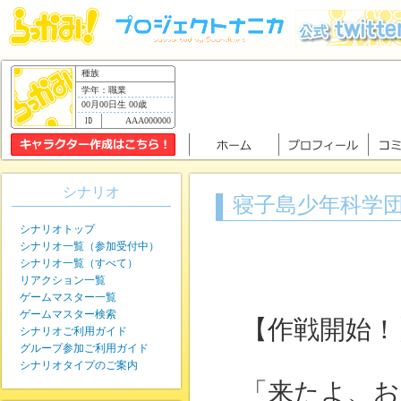
種族
学年：職業
00月00日生 00歳
AAA000000
シナリオ
寝子島少年科学
シナリオトップ
シナリオ一覧（参加受付中）
シナリオ一覧（すべて）
リアクション一覧
ゲームマスター一覧
ゲームマスター検索
【作戦開始！
シナリオご利用ガイド
グループ参加ご利用ガイド
シナリオタイプのご案内
「来たよ、お