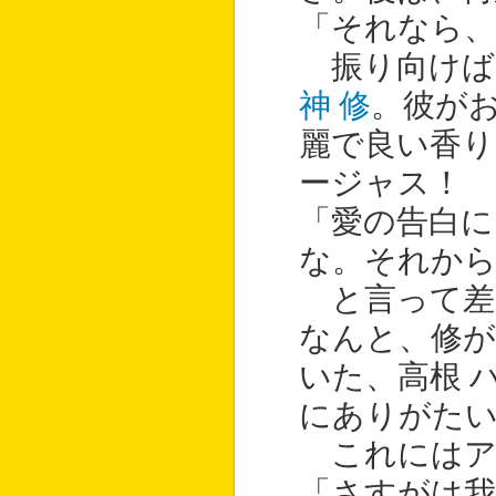
「それなら、
振り向けば
神 修
。彼が
麗で良い香り
ージャス！
「愛の告白に
な。それか
と言って差
なんと、修が
いた、高根 
にありがたい
これにはア
「さすがは