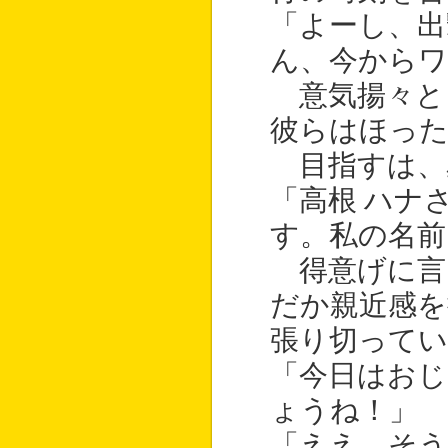
「よーし、出
ん、今から
意気揚々と
彼らはほっ
目指すは、
「高根 ハナ
す。私の名前
得意げに言
だか親近感を
張り切ってい
「今日はおじ
ょうね！」
「ええ、そう