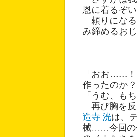
恩に着るぞい
頼りになる
み締めるお
「おお……
作ったのか？
「うむ、も
再び胸を反
造寺 洸
は、
械……今回の