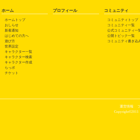
ホーム
プロフィール
コミュニティ
ホームトップ
コミュニティトップ
おしらせ
コミュニティ一覧
新着通知
公式コミュニティ一
はじめての方へ
公開トピック一覧
遊び方
コミュニティ書き込
世界設定
キャラクター一覧
キャラクター検索
キャラクター作成
らっポ
チケット
運営情報
Copyright©2011 P