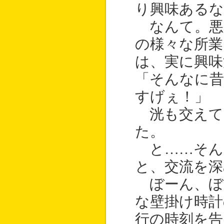
り興味あるな
なんて。悪
の様々な所業
は、実に興味
「そんなに昔
すげぇ！」
洸も交えて
た。
と……そん
と、交流を深
ぼーん、ぼ
な壁掛け時計
行の時刻を告