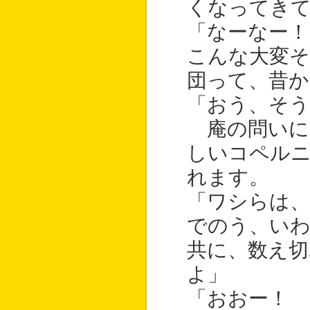
くなってき
「なーなー！
こんな大変そ
団って、昔
「おう、そう
庵の問いに
しいコペル
れます。
「ワシらは
でのう、い
共に、数え
よ」
「おおー！