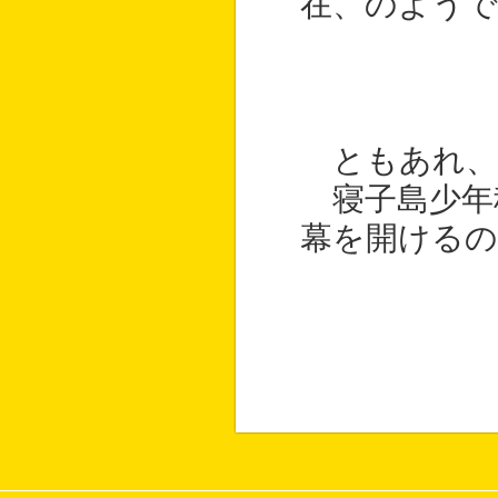
在、のようで
ともあれ、
寝子島少年
幕を開ける