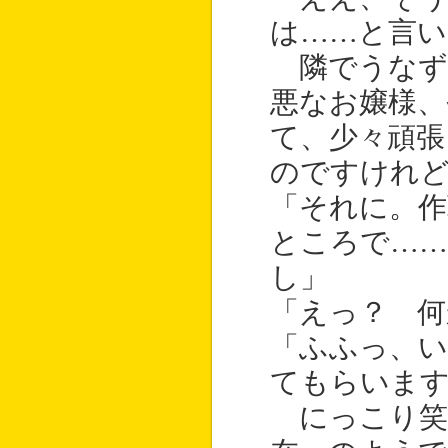
は……と言い
隣でうなず
悪なお嬢様、
て、少々頑
のですけれ
「それに。作
ところで…
し」
「えっ？ 何
「ふふっ、
てもらいます
にっこり笑