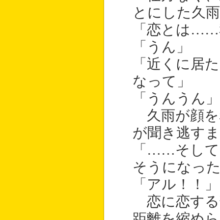
とにした久雨
「恋とは……
「うん」
「近くに居た
なって」
「うんうん」
久雨が顔を
が聞き逃すま
「……そして
そうになっ
「アル！！」
恋に恋する
距離を縮め