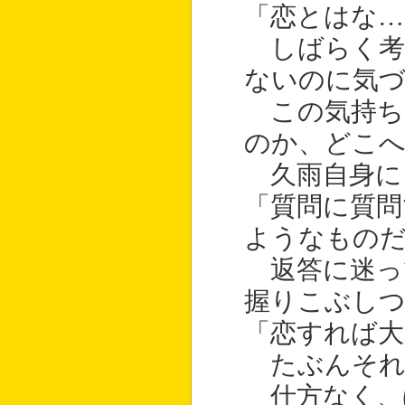
「恋とはな…
しばらく考
ないのに気
この気持ち
のか、どこ
久雨自身に
「質問に質問
ようなもの
返答に迷っ
握りこぶし
「恋すれば大
たぶんそれ
仕方なく、