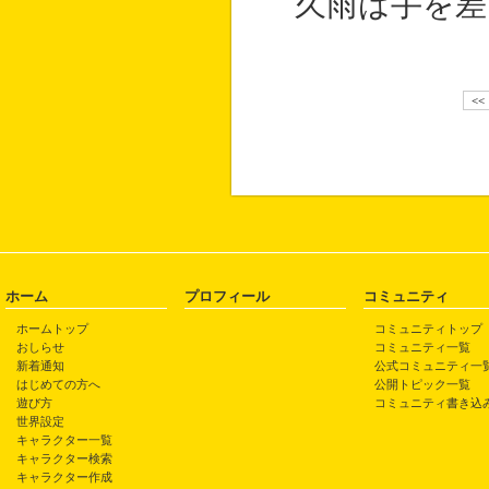
久雨は手を差
<<
ホーム
プロフィール
コミュニティ
ホームトップ
コミュニティトップ
おしらせ
コミュニティ一覧
新着通知
公式コミュニティ一
はじめての方へ
公開トピック一覧
遊び方
コミュニティ書き込
世界設定
キャラクター一覧
キャラクター検索
キャラクター作成