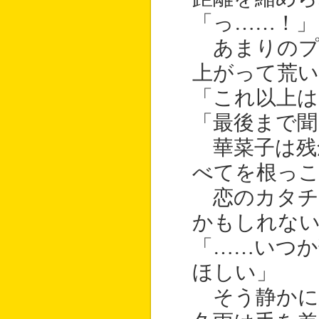
「っ……！」
あまりのプ
上がって荒い
「これ以上は
「最後まで聞
華菜子は残
べてを根っ
恋のカタチ
かもしれな
「……いつか
ほしい」
そう静かに