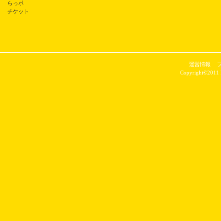
らっポ
チケット
運営情報
Copyright©2011 P