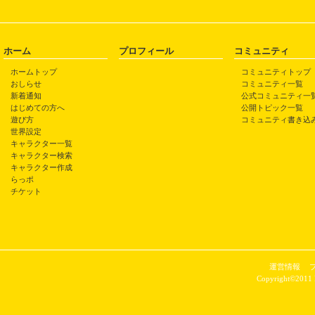
ホーム
プロフィール
コミュニティ
ホームトップ
コミュニティトップ
おしらせ
コミュニティ一覧
新着通知
公式コミュニティ一
はじめての方へ
公開トピック一覧
遊び方
コミュニティ書き込
世界設定
キャラクター一覧
キャラクター検索
キャラクター作成
らっポ
チケット
運営情報
Copyright©2011 P