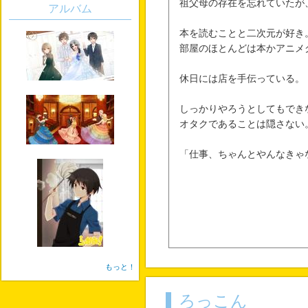
祖父母の存在を忘れていたが
アルバム
本を読むことと二次元が好き
部屋のほとんどは本かアニメ
休日には店を手伝っている。
しっかりやろうとしてもでき
オタクであることは隠さない
「仕事、ちゃんとやんなきゃ
もっと！
ろっこん