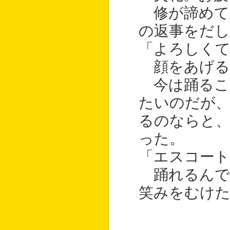
修が諦めて
の返事をだし
「よろしく
顔をあげる
今は踊るこ
たいのだが、
るのならと
った。
「エスコー
踊れるんで
笑みをむけ