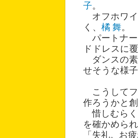
子
。
オフホワイ
く、
橘 舞
。
パートナー
ドドレスに
ダンスの素
せそうな様
こうしてフ
作ろうかと創
惜しむらく
を確かめら
「失礼。お疲