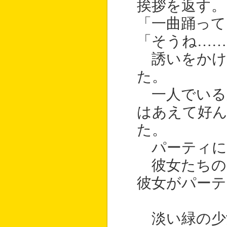
挨拶を返す。
「一曲踊って
「そうね……
誘いをかけ
た。
一人でいる
はあえて好
た。
パーティに
彼女たちの
彼女がパーテ
淡い緑の少