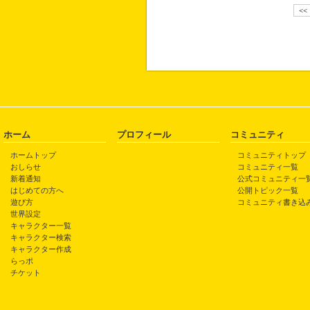
<<
ホーム
プロフィール
コミュニティ
ホームトップ
コミュニティトップ
おしらせ
コミュニティ一覧
新着通知
公式コミュニティ一
はじめての方へ
公開トピック一覧
遊び方
コミュニティ書き込
世界設定
キャラクター一覧
キャラクター検索
キャラクター作成
らっポ
チケット