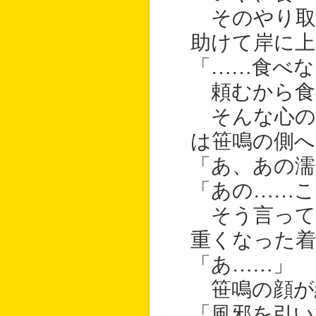
そのやり取
助けて岸に上
「……食べな
頼むから食
そんな心の
は笹鳴の側
「あ、あの濡
「あの……こ
そう言って
重くなった着
「あ……」
笹鳴の顔が
「風邪を引い