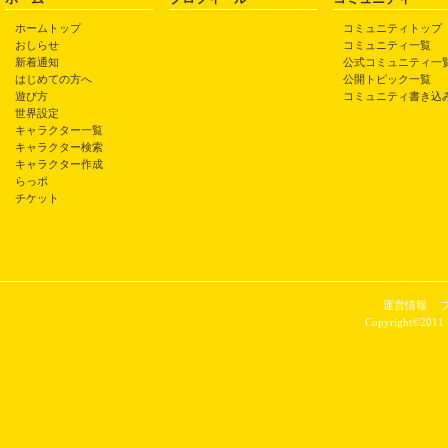
ホームトップ
コミュニティトップ
おしらせ
コミュニティ一覧
新着通知
公式コミュニティ一
はじめての方へ
公開トピック一覧
遊び方
コミュニティ書き込
世界設定
キャラクター一覧
キャラクター検索
キャラクター作成
らっポ
チケット
運営情報
Copyright©2011 P