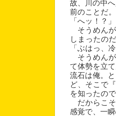
故、川の中へ
前のことだ。
「へッ！？」
そうめんが
しまったの
「ぶはっ、冷
そうめんが
て体勢を立て
流石は俺。と
ど、そこで
を知ったの
だからこそ
感覚で、一瞬