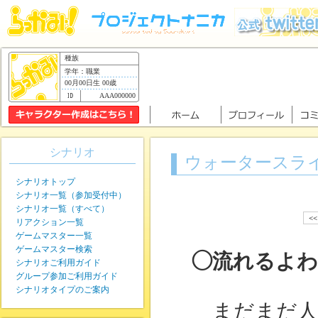
種族
学年：職業
00月00日生 00歳
AAA000000
シナリオ
ウォータースラ
シナリオトップ
シナリオ一覧（参加受付中）
シナリオ一覧（すべて）
<
リアクション一覧
ゲームマスター一覧
ゲームマスター検索
◯流れるよ
シナリオご利用ガイド
グループ参加ご利用ガイド
シナリオタイプのご案内
まだまだ人