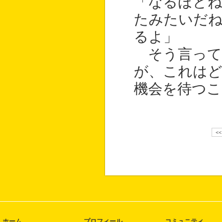
「なるほど
たみたいだ
るよ」
そう言って
が、これは
機会を待つこ
<
ホーム
プロフィール
コミュニティ