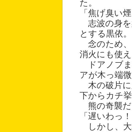
た。
「焦げ臭い煙
志波の身を
とする黒依。
念のため、
消火にも使え
ドアノブま
アが木っ端微
木の破片に
下からカチ
熊の奇襲だ
「遅いわっ！
しかし、大