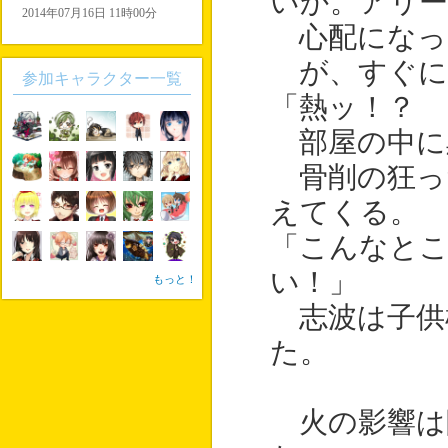
いか。アリー
2014年07月16日 11時00分
心配になっ
が、すぐに
参加キャラクター一覧
「熱ッ！？ 
部屋の中に
骨削の狂っ
えてくる。
「こんなとこ
い！」
もっと！
志波は子供
た。
火の影響は