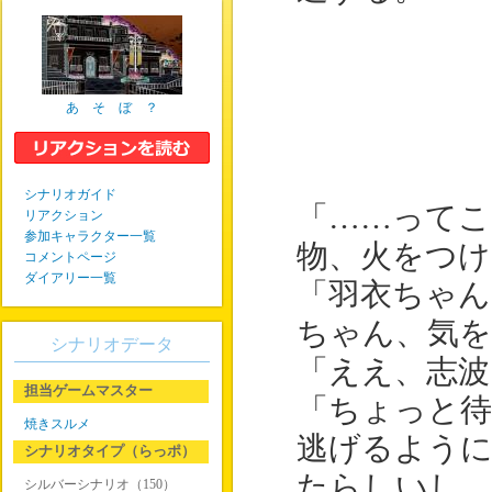
あ そ ぼ ？
シナリオガイド
「……ってこ
リアクション
参加キャラクター一覧
物、火をつ
コメントページ
ダイアリー一覧
「羽衣ちゃん
ちゃん、気を
シナリオデータ
「ええ、志波
担当ゲームマスター
「ちょっと待
焼きスルメ
逃げるように
シナリオタイプ（らっポ）
たらしいし…
シルバーシナリオ（150）