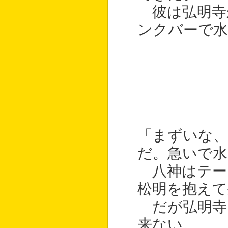
彼は弘明寺
ンクバーで水
「まずいな、
だ。急いで水
八神はテー
松明を抱えて
だが弘明寺
来ない。