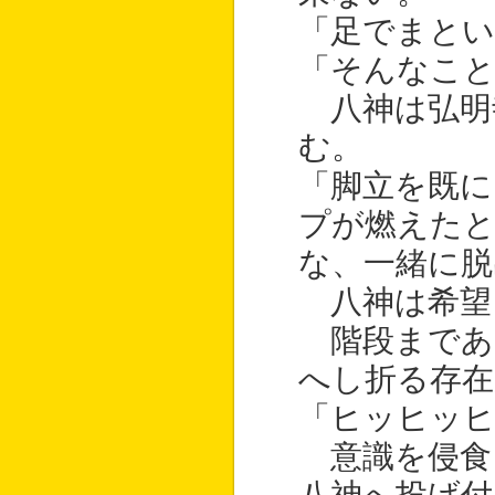
「足でまと
「そんなこ
八神は弘明
む。
「脚立を既に
プが燃えたと
な、一緒に脱
八神は希望
階段まであ
へし折る存在
「ヒッヒッ
意識を侵食