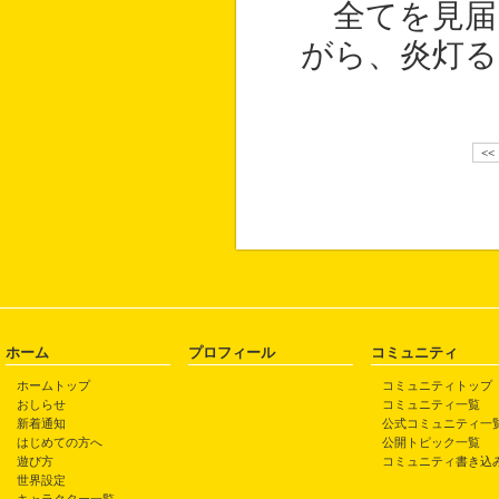
全てを見届
がら、炎灯る
<<
ホーム
プロフィール
コミュニティ
ホームトップ
コミュニティトップ
おしらせ
コミュニティ一覧
新着通知
公式コミュニティ一
はじめての方へ
公開トピック一覧
遊び方
コミュニティ書き込
世界設定