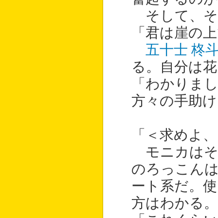
そして、そ
「君は崖の上
五十士 柊
る。自分は花
「わかりまし
方々の手助け
「＜求めよ、
モニカはそ
のろっこん
ート系だ。
方はわかる。