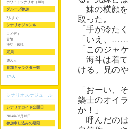
ホワイトシナリオ（100）
妹の横顔を
グループ参加
取った。
2人まで
シナリオジャンル
「手が冷たく
コメディ
「いえ、……
冒険
神話・伝説
「このジャ
定員
海斗は着て
1000人
参加キャラクター数
ける。兄の
174人
「おーい、そ
シナリオスケジュール
築士のオイ
シナリオガイド公開日
か！」
2014年06月16日
呼んだのは
参加申し込みの期限