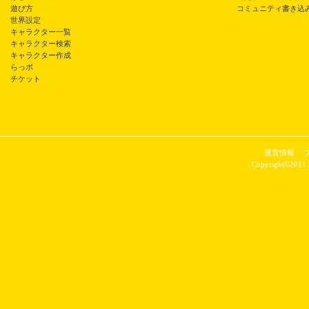
遊び方
コミュニティ書き込
世界設定
キャラクター一覧
キャラクター検索
キャラクター作成
らっポ
チケット
運営情報
Copyright©2011 P