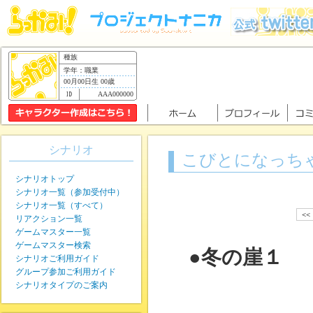
種族
学年：職業
00月00日生 00歳
AAA000000
シナリオ
こびとになっち
シナリオトップ
シナリオ一覧（参加受付中）
シナリオ一覧（すべて）
<<
リアクション一覧
ゲームマスター一覧
ゲームマスター検索
●冬の崖１
シナリオご利用ガイド
グループ参加ご利用ガイド
シナリオタイプのご案内