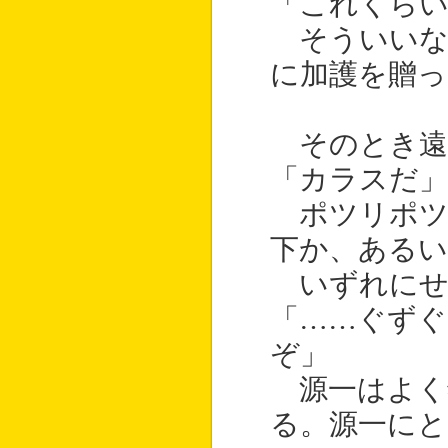
「これくら
そういいな
に加護を贈っ
そのとき遠
「カラスだ」
ポツリポツ
下か、ある
いずれにせ
「……ぐずぐ
ぞ」
源一はよく
る。源一にと