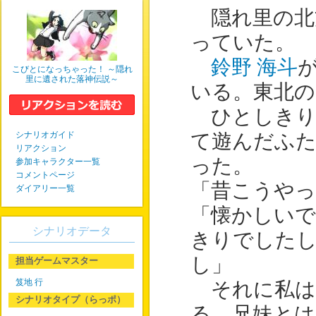
隠れ里の北
っていた。
鈴野 海斗
こびとになっちゃった！ ～隠れ
里に遺された落神伝説～
いる。東北の
ひとしきり
シナリオガイド
て遊んだふ
リアクション
った。
参加キャラクター一覧
コメントページ
「昔こうや
ダイアリー一覧
「懐かしいで
シナリオデータ
きりでした
し」
担当ゲームマスター
笈地 行
それに私は
シナリオタイプ（らっポ）
る。兄妹と