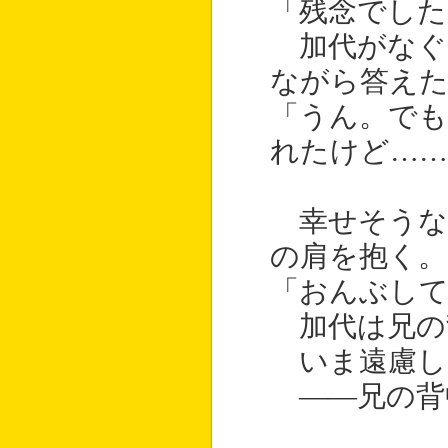
「残念でした
加代がなぐ
ながら答え
「うん。でも
れたけど……
幸せそうな
の肩を抱く。
「おんぶし
加代は兄の
いま遠慮し
――兄の背