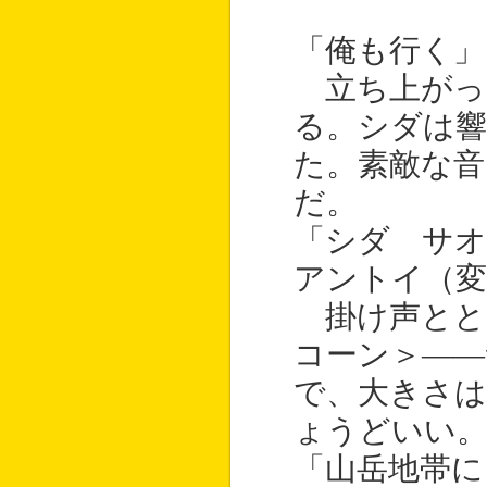
「俺も行く」
立ち上がっ
る。シダは
た。素敵な音
だ。
「シダ サ
アントイ（変
掛け声とと
コーン＞――
で、大きさ
ょうどいい
「山岳地帯に