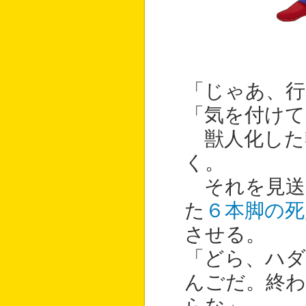
「じゃあ、
「気を付けて
獣人化した
く。
それを見送
た
６本脚の死
させる。
「どら、ハダ
んごだ。終