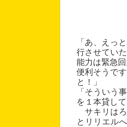
「あ、えっと
行させてい
能力は緊急回
便利そうです
と！」
「そういう
を１本貸して
サキリはろ
とリリエル