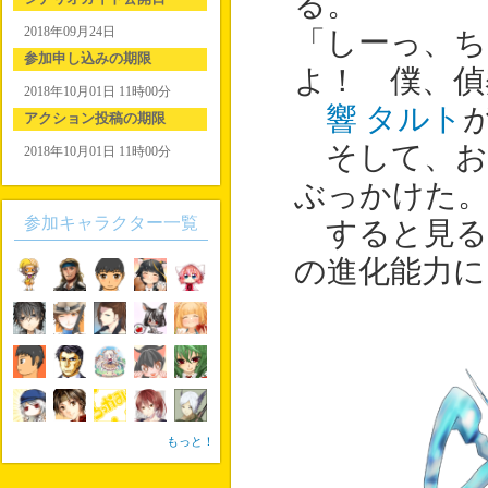
る。
2018年09月24日
「しーっ、ち
参加申し込みの期限
よ！ 僕、偵
2018年10月01日 11時00分
響 タルト
アクション投稿の期限
そして、お
2018年10月01日 11時00分
ぶっかけた
参加キャラクター一覧
すると見る
の進化能力に
もっと！