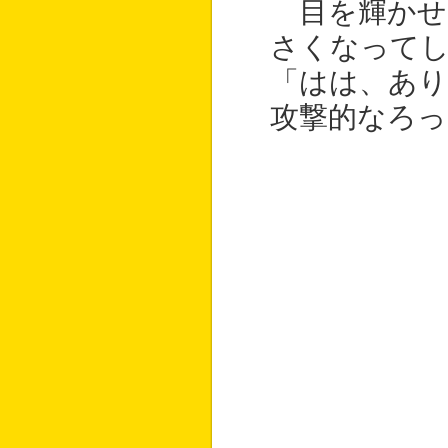
目を輝かせ
さくなって
「はは、あ
攻撃的なろ