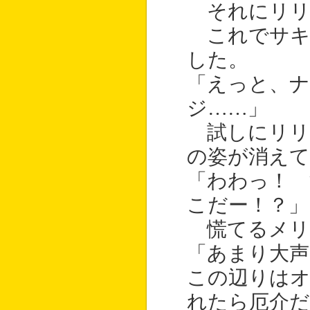
それにリリ
これでサキ
した。
「えっと、ナ
ジ……」
試しにリリ
の姿が消え
「わわっ！ 
こだー！？」
慌てるメリ
「あまり大声
この辺りは
れたら厄介だ