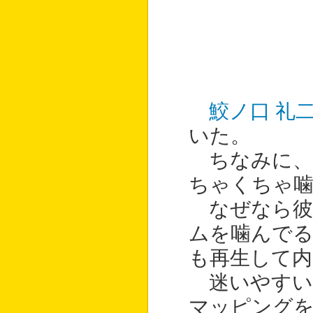
鮫ノ口 礼
いた。
ちなみに、彼
ちゃくちゃ
なぜなら彼
ムを噛んでる
も再生して内
迷いやすい
マッピング