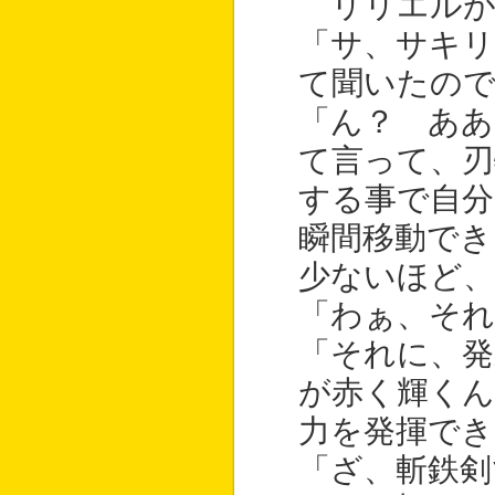
リリエルが
「サ、サキリ
て聞いたので
「ん？ ああ
て言って、刃
する事で自分
瞬間移動でき
少ないほど、
「わぁ、それ
「それに、発
が赤く輝くん
力を発揮でき
「ざ、斬鉄剣