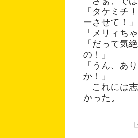
さぁ、では
「タケミチ
ーさせて！」
「メリィちゃ
「だって気
の！」
「うん、あ
か！」
これには志
かった。