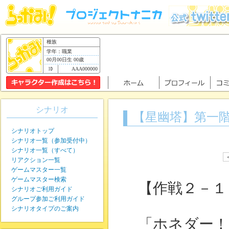
種族
学年：職業
00月00日生 00歳
AAA000000
シナリオ
【星幽塔】第一
シナリオトップ
シナリオ一覧（参加受付中）
シナリオ一覧（すべて）
リアクション一覧
ゲームマスター一覧
ゲームマスター検索
【作戦２－１
シナリオご利用ガイド
グループ参加ご利用ガイド
シナリオタイプのご案内
「ホネダー！