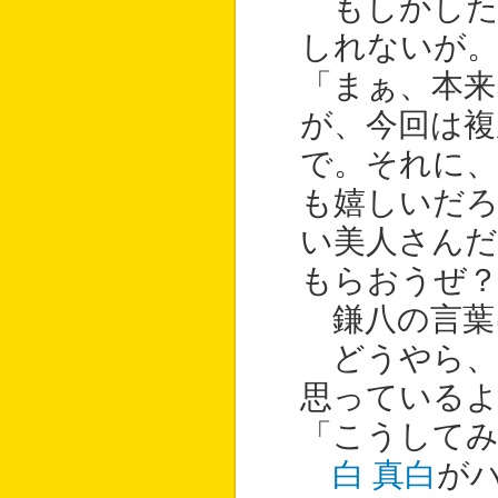
もしかした
しれないが
「まぁ、本来
が、今回は複
で。それに
も嬉しいだ
い美人さん
もらおうぜ
鎌八の言葉
どうやら、
思っている
「こうして
白 真白
が