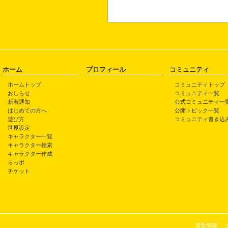
ホーム
プロフィール
コミュニティ
ホームトップ
コミュニティトップ
おしらせ
コミュニティ一覧
新着通知
公式コミュニティ一
はじめての方へ
公開トピック一覧
遊び方
コミュニティ書き込
世界設定
キャラクター一覧
キャラクター検索
キャラクター作成
らっポ
チケット
運営情報