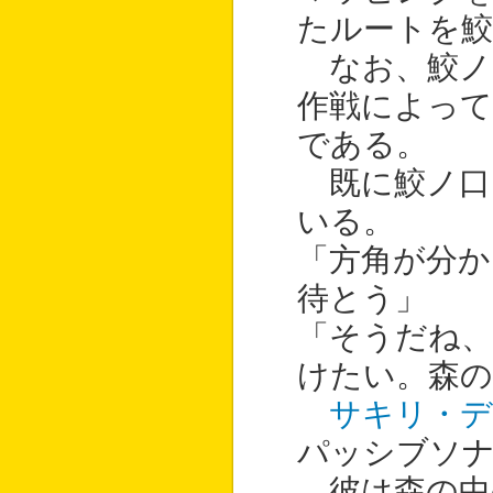
たルートを鮫
なお、鮫ノ
作戦によって
である。
既に鮫ノ口
いる。
「方角が分か
待とう」
「そうだね、
けたい。森の
サキリ・デ
パッシブソ
彼は森の中