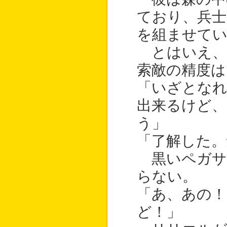
ており、兵士
を組ませて
とはいえ、
索敵の精度は
「いざとなれ
出来るけど
う」
「了解した。
黒いペガサ
らない。
「あ、あの
ど！」