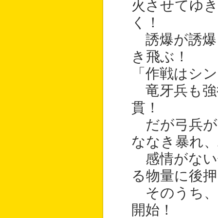
火させてゆき
く！
誘爆が誘爆
き飛ぶ！
「作戦はシン
竜牙兵も強
貫！
だが弓兵が
ななき暴れ、
感情がない
る物量に後押
そのうち、
開始！