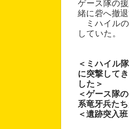
ゲース隊の援
緒に砦へ撤退
ミハイルの
していた。
＜ミハイル隊
に突撃してき
した＞
＜ゲース隊の
系竜牙兵たち
＜遺跡突入班