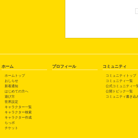
ホーム
プロフィール
コミュニティ
ホームトップ
コミュニティトップ
おしらせ
コミュニティ一覧
新着通知
公式コミュニティ一
はじめての方へ
公開トピック一覧
遊び方
コミュニティ書き込
世界設定
キャラクター一覧
キャラクター検索
キャラクター作成
らっポ
チケット