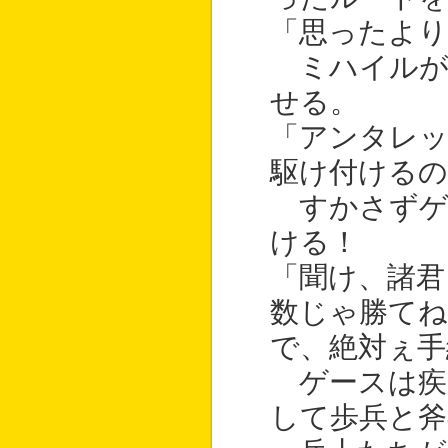
「思ったより
ミハイルが
せる。
「アンタレ
駆け付けるの
すかさずゲ
ける！
「聞け、諸君
数じゃ勝てね
で、絶対ぇ手
ゲースは疾
して歩兵と斧