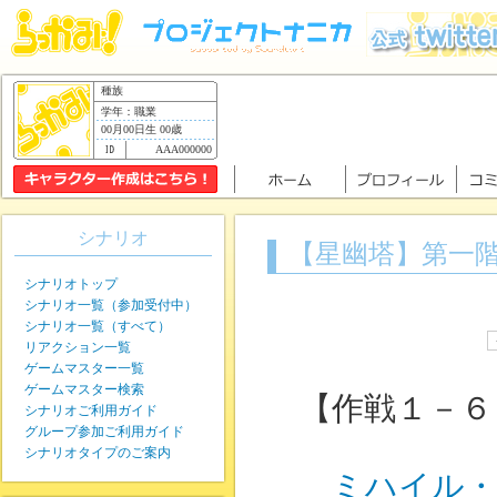
種族
学年：職業
00月00日生 00歳
AAA000000
シナリオ
【星幽塔】第一
シナリオトップ
シナリオ一覧（参加受付中）
シナリオ一覧（すべて）
リアクション一覧
ゲームマスター一覧
ゲームマスター検索
【作戦１－６
シナリオご利用ガイド
グループ参加ご利用ガイド
シナリオタイプのご案内
ミハイル