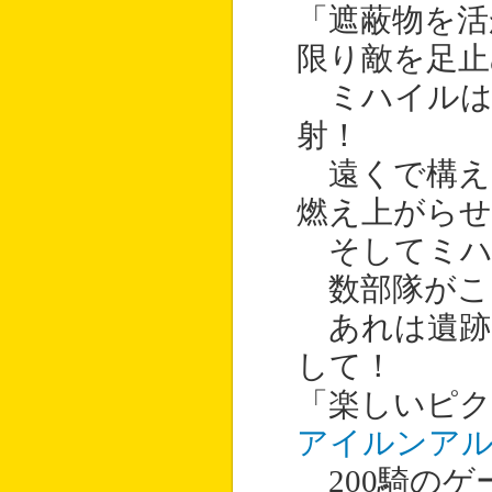
「遮蔽物を活
限り敵を足止
ミハイルは
射！
遠くで構え
燃え上がらせ
そしてミハ
数部隊がこ
あれは遺跡
して！
「楽しいピ
アイルンア
200騎のゲ