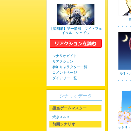
【星幽塔】第一階層 マイ・フェ
イタル・シャドウ
シナリオガイド
リアクション
参加キャラクター一覧
コメントページ
ルネ・
ダイアリー一覧
シナリオデータ
担当ゲームマスター
焼きスルメ
前回シナリオ
サキリ・