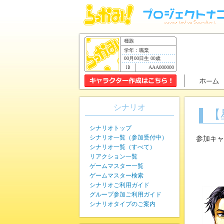
種族
学年：職業
00月00日生 00歳
AAA000000
シナリオ
【
シナリオトップ
シナリオ一覧（参加受付中）
参加キャ
シナリオ一覧（すべて）
リアクション一覧
ゲームマスター一覧
ゲームマスター検索
シナリオご利用ガイド
グループ参加ご利用ガイド
シナリオタイプのご案内