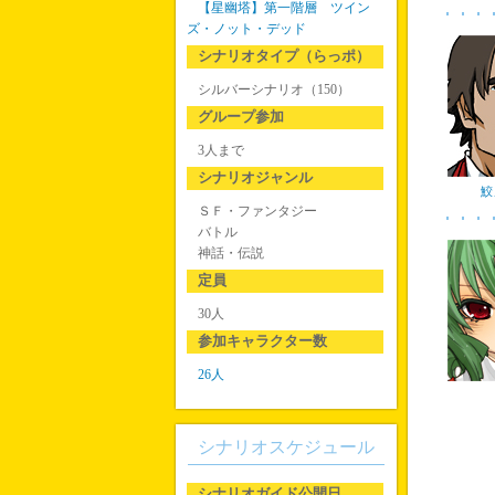
【星幽塔】第一階層 ツイン
ズ・ノット・デッド
シナリオタイプ（らっポ）
シルバーシナリオ（150）
グループ参加
3人まで
シナリオジャンル
鮫
ＳＦ・ファンタジー
バトル
神話・伝説
定員
30人
参加キャラクター数
26人
シナリオスケジュール
シナリオガイド公開日