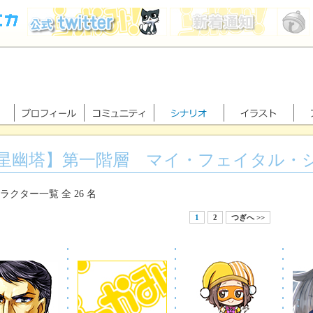
星幽塔】第一階層 マイ・フェイタル・
ラクター一覧 全 26 名
1
2
つぎへ >>