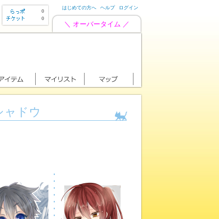
はじめての方へ
ヘルプ
ログイン
0
0
＼ オーバータイム ／
シャドウ