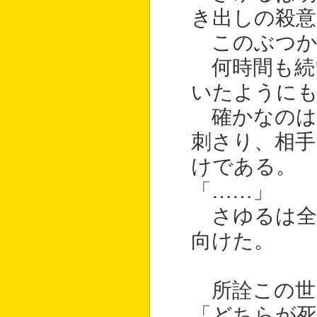
き出しの殺
このぶつか
何時間も続
いたように
確かなのは
刺さり、相手
けである。
「……」
さゆるは全
向けた。
所詮この世
「どちらが