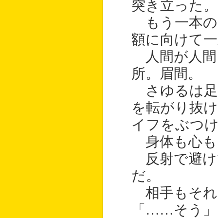
突き立った。
もう一本の
額に向けて一
人間が人間
所。眉間。
さゆるは足
を転がり抜け
イフをぶつ
身体も心も
反射で避け
だ。
相手もそれ
「……そう」