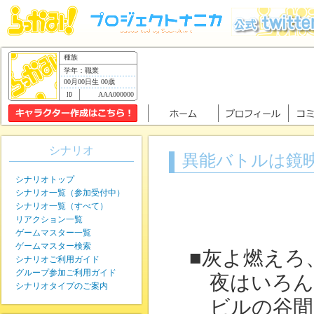
種族
学年：職業
00月00日生 00歳
AAA000000
シナリオ
異能バトルは鏡
シナリオトップ
シナリオ一覧（参加受付中）
シナリオ一覧（すべて）
リアクション一覧
ゲームマスター一覧
ゲームマスター検索
■灰よ燃えろ
シナリオご利用ガイド
グループ参加ご利用ガイド
夜はいろん
シナリオタイプのご案内
ビルの谷間