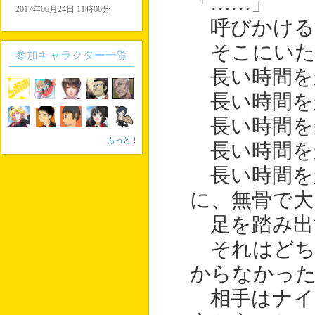
「……」
2017年06月24日 11時00分
呼びかける
そこにいた
参加キャラクター一覧
長い時間を
長い時間を
長い時間を
もっと！
長い時間を
長い時間を
に、無骨で
足を踏み出
それはどち
からなかっ
相手はナイ