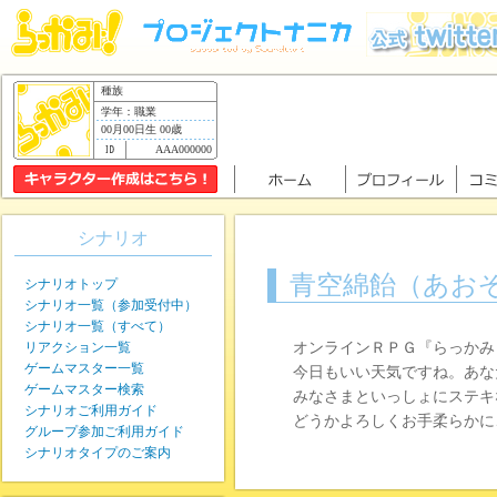
種族
学年：職業
00月00日生 00歳
AAA000000
シナリオ
青空綿飴（あお
シナリオトップ
シナリオ一覧（参加受付中）
シナリオ一覧（すべて）
リアクション一覧
オンラインＲＰＧ『らっかみ
ゲームマスター一覧
今日もいい天気ですね。あな
ゲームマスター検索
みなさまといっしょにステキ
シナリオご利用ガイド
どうかよろしくお手柔らかに
グループ参加ご利用ガイド
シナリオタイプのご案内