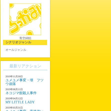
青空綿飴
シナリオジャンル
オールジャンル
最新リアクション
2019年11月30日
ユメユメ事変・壊 フツ
ウ崩落
2019年08月11日
ネコジマ館殺人事件
2019年04月12日
MY LITTLE LADY
2019年03月31日