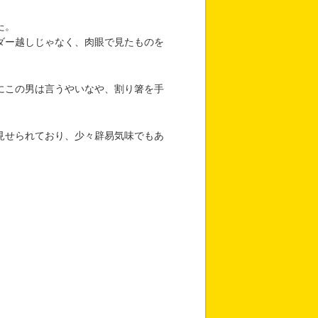
た。
ダー越しじゃなく、肉眼で見たものを
にこの男は言うやいなや、割り箸を手
見せられており、少々辟易気味でもあ
！