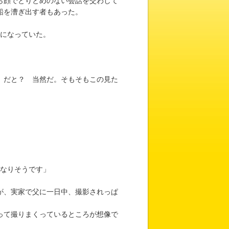
ら顔でとりとめのない会話を交わして
船を漕ぎ出す者もあった。
になっていた。
、だと？ 当然だ。そもそもこの見た
」
になりそうです」
が、実家で父に一日中、撮影されっぱ
って撮りまくっているところが想像で